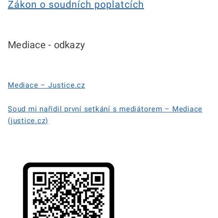
Zákon o soudních poplatcích
Mediace - odkazy
Mediace –⁠ Justice.cz
Soud mi nařídil první setkání s mediátorem – Mediace
(justice.cz)