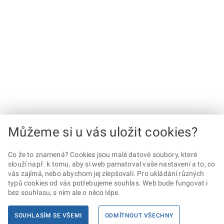
Můžeme si u vás uložit cookies?
Co že to znamená? Cookies jsou malé datové soubory, které
slouží např. k tomu, aby si web pamatoval vaše nastavení a to, co
vás zajímá, nebo abychom jej zlepšovali. Pro ukládání různých
typů cookies od vás potřebujeme souhlas. Web bude fungovat i
bez souhlasu, s ním ale o něco lépe.
SOUHLASÍM SE VŠEMI
ODMÍTNOUT VŠECHNY