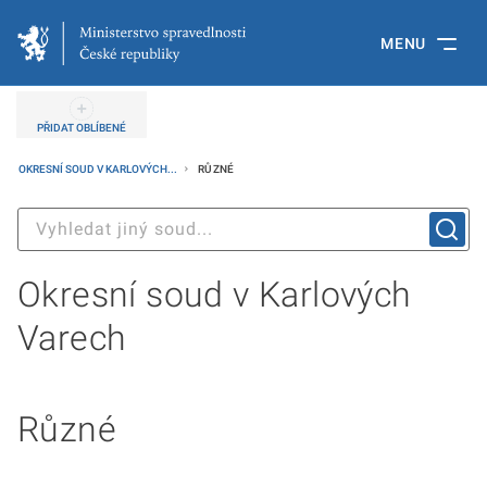
MENU
PŘIDAT OBLÍBENÉ
OKRESNÍ SOUD V KARLOVÝCH...
RŮZNÉ
Okresní soud v Karlových
Varech
Různé