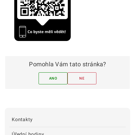
Pomohla Vám tato stránka?
ANO
NE
Kontakty
Úřední hodiny