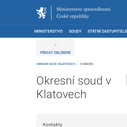
MINISTERSTVO
SOUDY
STÁTNÍ ZASTUPITELS
PŘIDAT OBLÍBENÉ
OKRESNÍ SOUD V KLATOVECH
O SOUDU
Okresní soud v
Klatovech
Kontakty