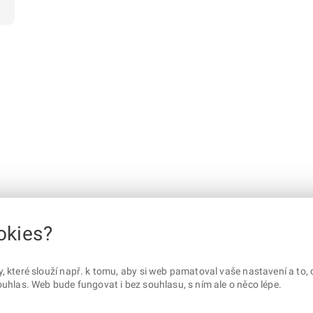
okies?
které slouží např. k tomu, aby si web pamatoval vaše nastavení a to, c
uhlas. Web bude fungovat i bez souhlasu, s ním ale o něco lépe.