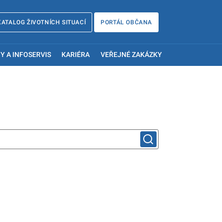
KATALOG ŽIVOTNÍCH SITUACÍ
PORTÁL OBČANA
Y A INFOSERVIS
KARIÉRA
VEŘEJNÉ ZAKÁZKY