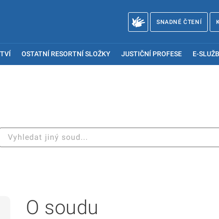
SNADNÉ ČTENÍ
TVÍ
OSTATNÍ RESORTNÍ SLOŽKY
JUSTIČNÍ PROFESE
E-SLUŽB
O soudu