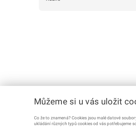
Můžeme si u vás uložit co
Co že to znamená? Cookies jsou malé datové soubory, 
ukládání různých typů cookies od vás potřebujeme so