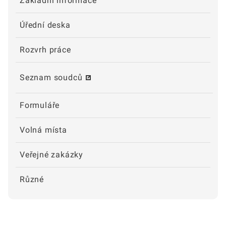
Základní informace
Úřední deska
Rozvrh práce
Seznam soudců
Formuláře
Volná místa
Veřejné zakázky
Různé