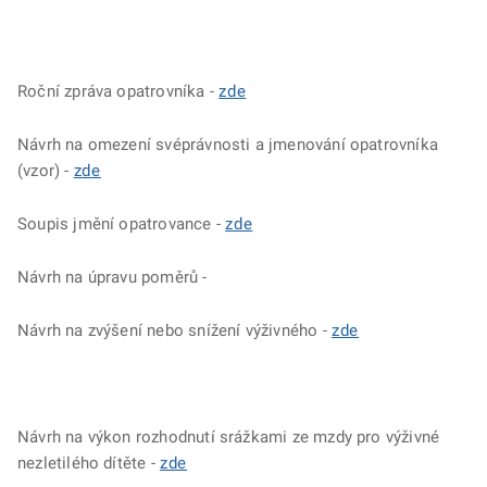
Roční zpráva opatrovníka -
zde
Návrh na omezení svéprávnosti a jmenování opatrovníka
(vzor) -
zde
Soupis jmění opatrovance -
zde
Návrh na úpravu poměrů -
Návrh na zvýšení nebo snížení výživného -
zde
Návrh na výkon rozhodnutí srážkami ze mzdy pro výživné
nezletilého dítěte -
zde