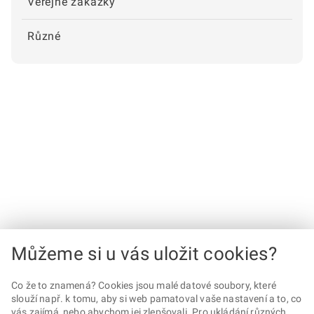
Veřejné zakázky
Různé
Můžeme si u vás uložit cookies?
Co že to znamená? Cookies jsou malé datové soubory, které
slouží např. k tomu, aby si web pamatoval vaše nastavení a to, co
vás zajímá, nebo abychom jej zlepšovali. Pro ukládání různých