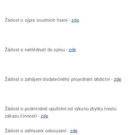
Žádost o výpis soudních řízení -
zde
Žádost o nahlédnutí do spisu -
zde
Žádost o zahájení dodatečného projednání dědictví -
zde
Žádost o podmíněné upuštění od výkonu zbytku trestu
zákazu činnosti -
zde
Žádost o zahlazení odsouzení -
zde