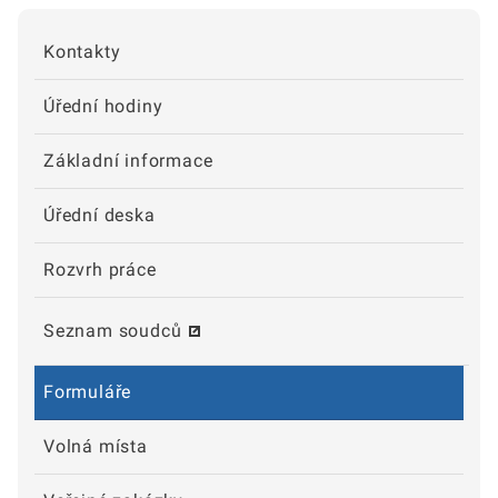
Kontakty
Úřední hodiny
Základní informace
Úřední deska
Rozvrh práce
Seznam soudců
Formuláře
Volná místa