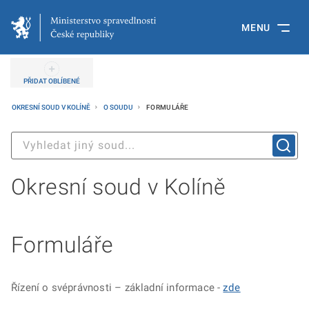
MENU
PŘIDAT OBLÍBENÉ
OKRESNÍ SOUD V KOLÍNĚ
O SOUDU
FORMULÁŘE
Okresní soud v Kolíně
Formuláře
Řízení o svéprávnosti – základní informace -
zde