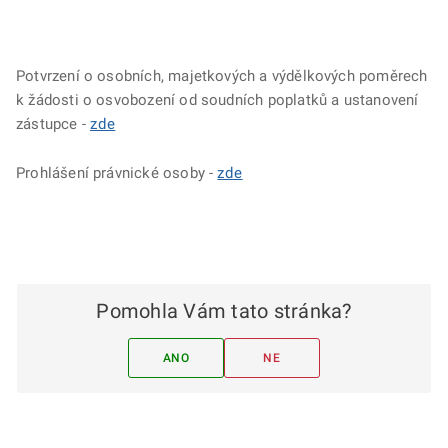
Potvrzení o osobních, majetkových a výdělkových poměrech
k žádosti o osvobození od soudních poplatků a ustanovení
zástupce -
zde
Prohlášení právnické osoby -
zde
Pomohla Vám tato stránka?
ANO
NE