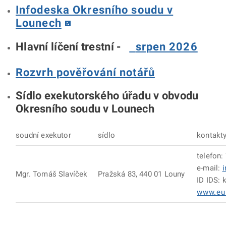
Infodeska Okresního soudu v
Lounech
Hlavní líčení trestní -
srpen 2026
Rozvrh pověřování notářů
Sídlo exekutorského úřadu v obvodu
Okresního soudu v Lounech
soudní exekutor
sídlo
kontakt
telefon:
e-mail:
Mgr. Tomáš Slavíček
Pražská 83, 440 01 Louny
ID IDS: 
www.eu