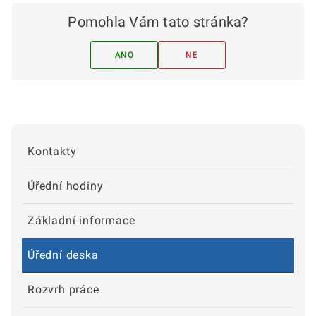
Pomohla Vám tato stránka?
ANO
NE
Kontakty
Úřední hodiny
Základní informace
Úřední deska
Rozvrh práce