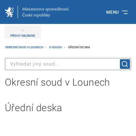
MENU
PŘIDAT OBLÍBENÉ
OKRESNÍ SOUD V LOUNECH
O SOUDU
ÚŘEDNÍ DESKA
Okresní soud v Lounech
Úřední deska