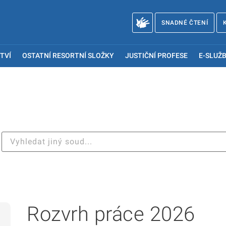
SNADNÉ ČTENÍ
TVÍ
OSTATNÍ RESORTNÍ SLOŽKY
JUSTIČNÍ PROFESE
E-SLUŽB
Rozvrh práce 2026