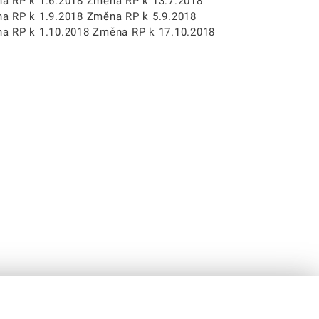
a RP k 1.6.2018 Změna RP k 13.7.2018
a RP k 1.9.2018 Změna RP k 5.9.2018
a RP k 1.10.2018 Změna RP k 17.10.2018