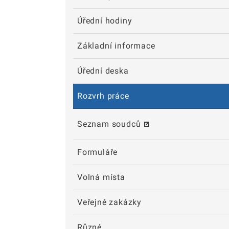
Úřední hodiny
Základní informace
Úřední deska
Rozvrh práce
Seznam soudců
Formuláře
Volná místa
Veřejné zakázky
Různé