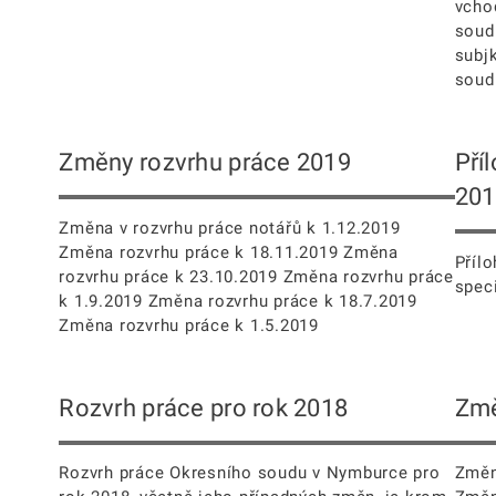
vcho
soud
subj
soudu
Změny rozvrhu práce 2019
Pří
201
Změna v rozvrhu práce notářů k 1.12.2019
Změna rozvrhu práce k 18.11.2019 Změna
Přílo
rozvrhu práce k 23.10.2019 Změna rozvrhu práce
speci
k 1.9.2019 Změna rozvrhu práce k 18.7.2019
Změna rozvrhu práce k 1.5.2019
Rozvrh práce pro rok 2018
Změ
Rozvrh práce Okresního soudu v Nymburce pro
Změn