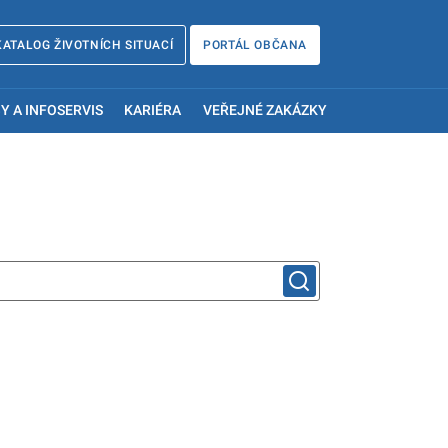
KATALOG ŽIVOTNÍCH SITUACÍ
PORTÁL OBČANA
Y A INFOSERVIS
KARIÉRA
VEŘEJNÉ ZAKÁZKY