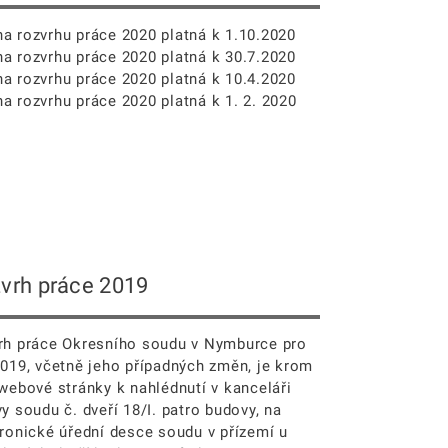
a rozvrhu práce 2020 platná k 1.10.2020
a rozvrhu práce 2020 platná k 30.7.2020
a rozvrhu práce 2020 platná k 10.4.2020
a rozvrhu práce 2020 platná k 1. 2. 2020
vrh práce 2019
rh práce Okresního soudu v Nymburce pro
2019, včetně jeho případných změn, je krom
 webové stránky k nahlédnutí v kanceláři
y soudu č. dveří 18/I. patro budovy, na
tronické úřední desce soudu v přízemí u