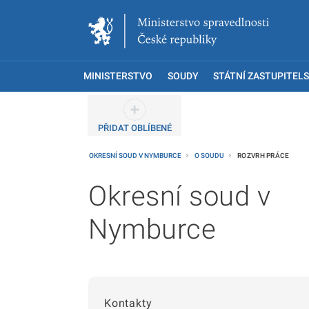
MINISTERSTVO
SOUDY
STÁTNÍ ZASTUPITELS
PŘIDAT OBLÍBENÉ
OKRESNÍ SOUD V NYMBURCE
O SOUDU
ROZVRH PRÁCE
Okresní soud v
Nymburce
Kontakty