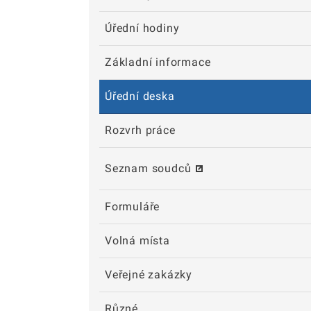
Úřední hodiny
Základní informace
Úřední deska
Rozvrh práce
Seznam soudců
Formuláře
Volná místa
Veřejné zakázky
Různé