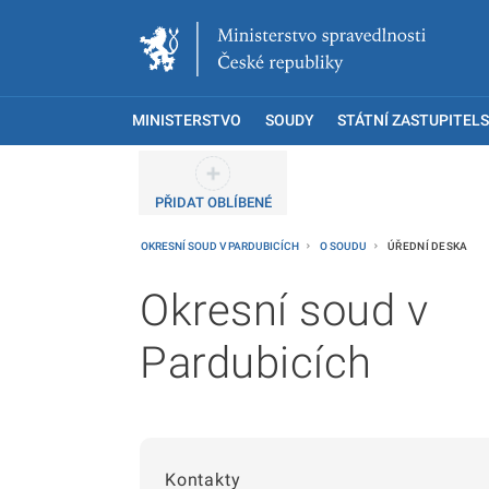
MINISTERSTVO
SOUDY
STÁTNÍ ZASTUPITELS
PŘIDAT OBLÍBENÉ
OKRESNÍ SOUD V PARDUBICÍCH
O SOUDU
ÚŘEDNÍ DESKA
Okresní soud v
Pardubicích
Kontakty