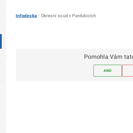
Infodeska
- Okresní soud v Pardubicích
Pomohla Vám tato
ANO