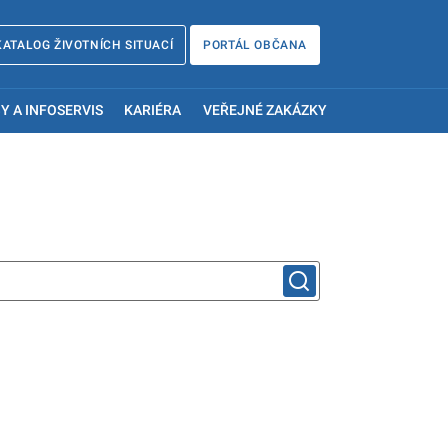
KATALOG ŽIVOTNÍCH SITUACÍ
PORTÁL OBČANA
Y A INFOSERVIS
KARIÉRA
VEŘEJNÉ ZAKÁZKY