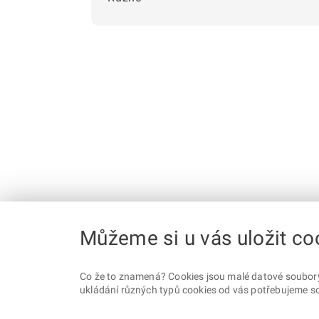
Můžeme si u vás uložit co
Co že to znamená? Cookies jsou malé datové soubory, 
ukládání různých typů cookies od vás potřebujeme so