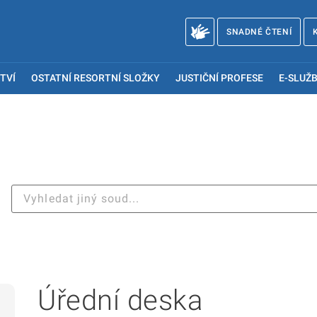
SNADNÉ ČTENÍ
TVÍ
OSTATNÍ RESORTNÍ SLOŽKY
JUSTIČNÍ PROFESE
E-SLUŽB
Úřední deska