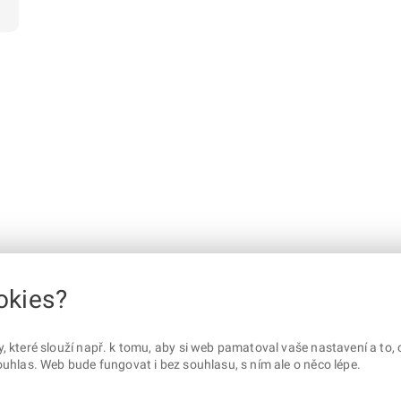
okies?
které slouží např. k tomu, aby si web pamatoval vaše nastavení a to, c
uhlas. Web bude fungovat i bez souhlasu, s ním ale o něco lépe.