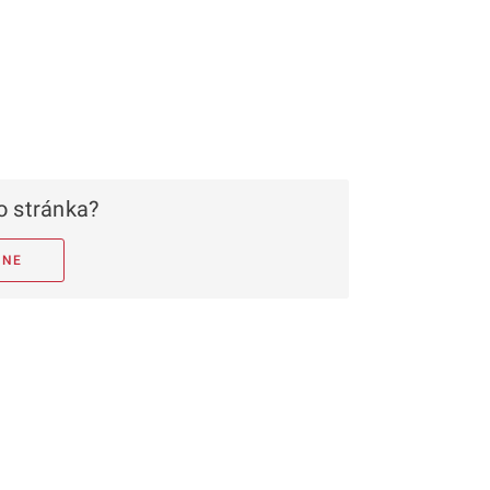
 stránka?
NE