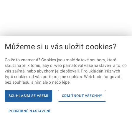
Můžeme si u vás uložit cookies?
Co že to znamená? Cookies jsou malé datové soubory, které
slouží např. k tomu, aby si web pamatoval vaše nastavení a to, co
vás zajímá, nebo abychom jej zlepšovali. Pro ukládání různých
typů cookies od vás potřebujeme souhlas. Web bude fungovat i
bez souhlasu, s ním ale o něco lépe.
SOUHLASÍM SE VŠEMI
ODMÍTNOUT VŠECHNY
PODROBNÉ NASTAVENÍ