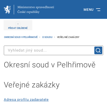
MENU
PŘIDAT OBLÍBENÉ
OKRESNÍ SOUD V PELHŘIMOVĚ
O SOUDU
VEŘEJNÉ ZAKÁZKY
Okresní soud v Pelhřimově
Veřejné zakázky
Adresa profilu zadavatele