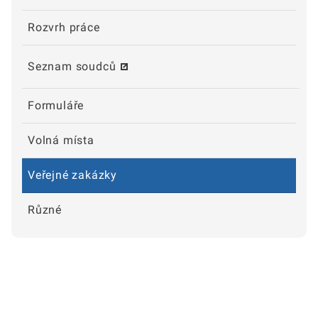
Rozvrh práce
Seznam soudců
Formuláře
Volná místa
Veřejné zakázky
Různé