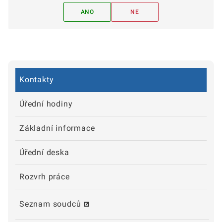
ANO
NE
Kontakty
Úřední hodiny
Základní informace
Úřední deska
Rozvrh práce
Seznam soudců