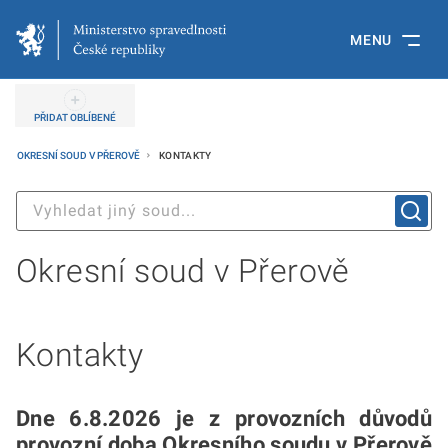
MENU
PŘIDAT OBLÍBENÉ
OKRESNÍ SOUD V PŘEROVĚ
KONTAKTY
Okresní soud v Přerově
Kontakty
Dne 6.8.2026 je z provozních důvodů
provozní doba Okresního soudu v Přerově