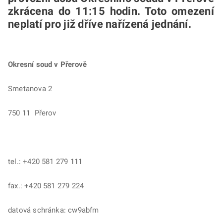
zkrácena do 11:15 hodin. Toto omezení
neplatí pro již dříve nařízená jednání.
Okresní soud v Přerově
Smetanova 2
750 11 Přerov
tel.: +420 581 279 111
fax.: +420 581 279 224
datová schránka: cw9abfm