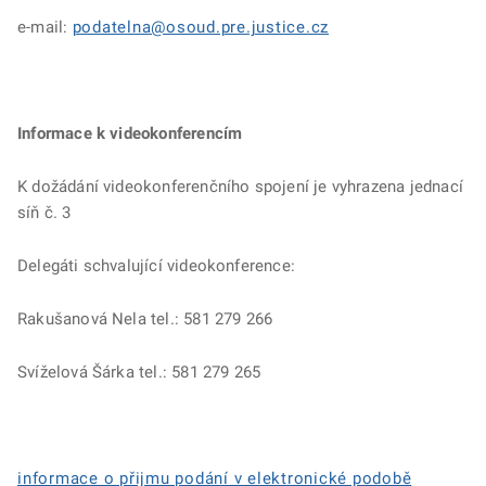
e-mail:
podatelna@osoud.pre.justice.cz
Informace k videokonferencím
K dožádání videokonferenčního spojení je vyhrazena jednací
síň č. 3
Delegáti schvalující videokonference:
Rakušanová Nela tel.: 581 279 266
Svíželová Šárka tel.: 581 279 265
informace o přijmu podání v elektronické podobě