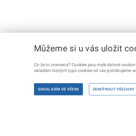
Můžeme si u vás uložit co
Co že to znamená? Cookies jsou malé datové soubory, 
ukládání různých typů cookies od vás potřebujeme so
SOUHLASÍM SE VŠEMI
ODMÍTNOUT VŠECHNY
Informace
Máte d