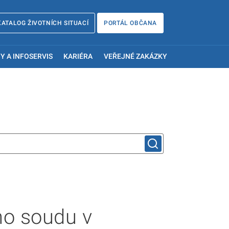
KATALOG ŽIVOTNÍCH SITUACÍ
PORTÁL OBČANA
Y A INFOSERVIS
KARIÉRA
VEŘEJNÉ ZAKÁZKY
ho soudu v