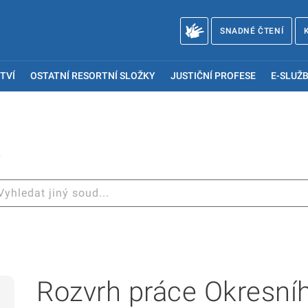
SNADNÉ ČTENÍ
TVÍ
OSTATNÍ RESORTNÍ SLOŽKY
JUSTIČNÍ PROFESE
E-SLUŽB
8
Rozvrh práce Okresní