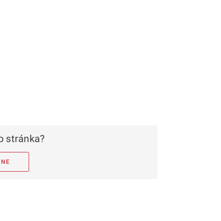
 stránka?
NE