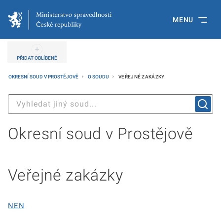
MENU
PŘIDAT OBLÍBENÉ
OKRESNÍ SOUD V PROSTĚJOVĚ
O SOUDU
VEŘEJNÉ ZAKÁZKY
Okresní soud v Prostějově
Veřejné zakázky
NEN