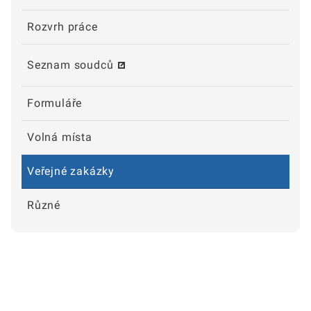
Rozvrh práce
Seznam soudců
Formuláře
Volná místa
Veřejné zakázky
Různé