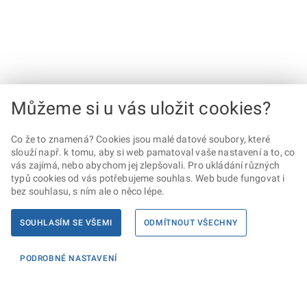
Můžeme si u vás uložit cookies?
Co že to znamená? Cookies jsou malé datové soubory, které
slouží např. k tomu, aby si web pamatoval vaše nastavení a to, co
vás zajímá, nebo abychom jej zlepšovali. Pro ukládání různých
typů cookies od vás potřebujeme souhlas. Web bude fungovat i
bez souhlasu, s ním ale o něco lépe.
SOUHLASÍM SE VŠEMI
ODMÍTNOUT VŠECHNY
PODROBNÉ NASTAVENÍ