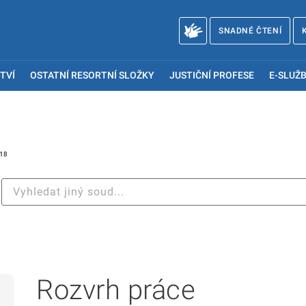
SNADNÉ ČTENÍ
TVÍ
OSTATNÍ RESORTNÍ SLOŽKY
JUSTIČNÍ PROFESE
E-SLUŽB
18
Rozvrh práce