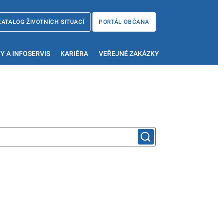
KATALOG ŽIVOTNÍCH SITUACÍ
PORTÁL OBČANA
Y A INFOSERVIS
KARIÉRA
VEŘEJNÉ ZAKÁZKY