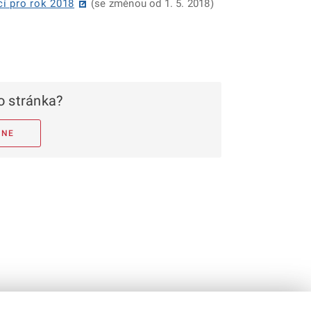
cí pro rok 2018
(se změnou od 1. 5. 2018)
 stránka?
NE