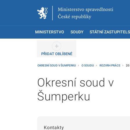
MINISTERSTVO
SOUDY
STÁTNÍ ZASTUPITELS
PŘIDAT OBLÍBENÉ
OKRESNÍ SOUD V ŠUMPERKU
O SOUDU
ROZVRH PRÁCE
20
Okresní soud v
Šumperku
Kontakty