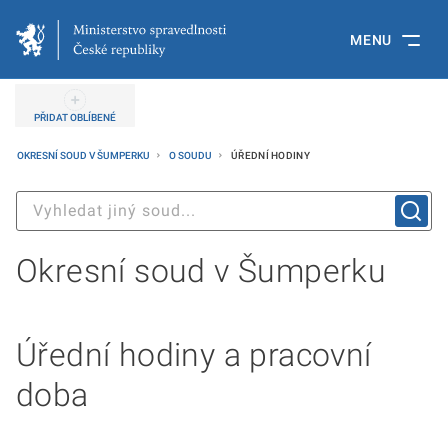
MENU
PŘIDAT OBLÍBENÉ
OKRESNÍ SOUD V ŠUMPERKU
O SOUDU
ÚŘEDNÍ HODINY
Okresní soud v Šumperku
Úřední hodiny a pracovní
doba