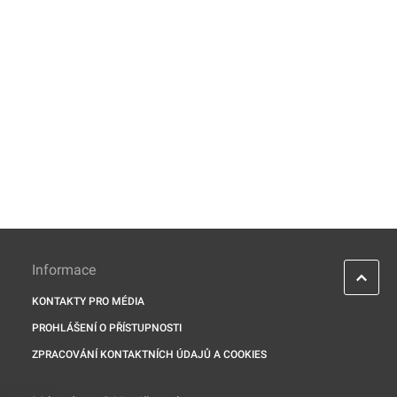
Informace
KONTAKTY PRO MÉDIA
PROHLÁŠENÍ O PŘÍSTUPNOSTI
ZPRACOVÁNÍ KONTAKTNÍCH ÚDAJŮ A COOKIES