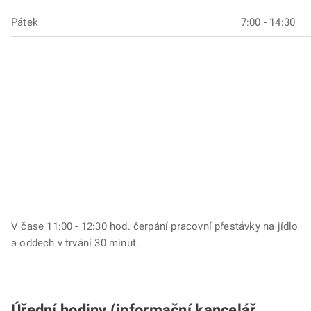
Pátek
7:00 - 14:30
V čase 11:00 - 12:30 hod. čerpání pracovní přestávky na jídlo
a oddech v trvání 30 minut.
Úřední hodiny (informační kancelář,