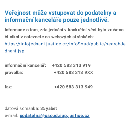
Veřejnost může vstupovat do podatelny a
informační kanceláře pouze jednotlivě.
Informace o tom, zda jednání v konkrétní věci bylo zrušeno
či nikoliv naleznete na webových stránkách:
https://infojednani.justice.cz/InfoSoud/public/searchJe
dnani.jsp
informační kancelář:
+420 583 313 919
provolba: +420 583 313 9XX
fax: +420 583 313 949
datová schránka:
35yabet
e-mail:
podatelna@osoud.sup.justice.cz