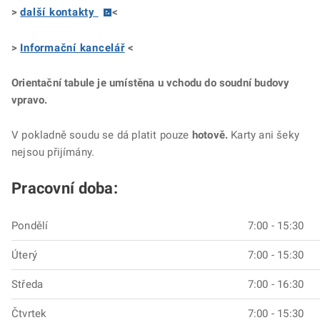
>
další kontakty
<
>
Informační kancelář
<
Orientační tabule je umístěna u vchodu do soudní budovy
vpravo.
V pokladně soudu se dá platit pouze
hotově.
Karty ani šeky
nejsou přijímány.
Pracovní doba:
Pondělí
7:00 - 15:30
Úterý
7:00 - 15:30
Středa
7:00 - 16:30
Čtvrtek
7:00 - 15:30