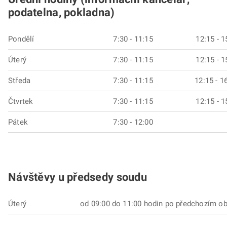
podatelna, pokladna)
Pondělí
7:30 - 11:15
12:15 - 1
Úterý
7:30 - 11:15
12:15 - 1
Středa
7:30 - 11:15
12:15 - 1
Čtvrtek
7:30 - 11:15
12:15 - 1
Pátek
7:30 - 12:00
Návštěvy u předsedy soudu
Úterý
od 09:00 do 11:00 hodin po předchozím ob