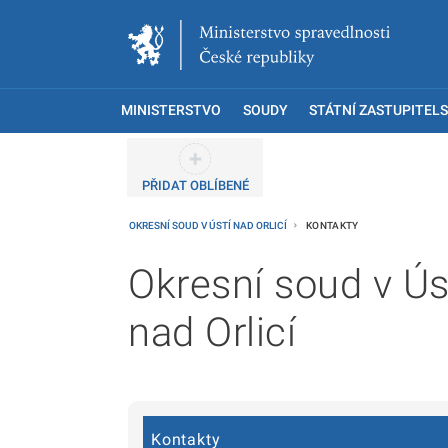
MINISTERSTVO
SOUDY
STÁTNÍ ZASTUPITELS
PŘIDAT OBLÍBENÉ
OKRESNÍ SOUD V ÚSTÍ NAD ORLICÍ
KONTAKTY
Okresní soud v Ús
nad Orlicí
Kontakty