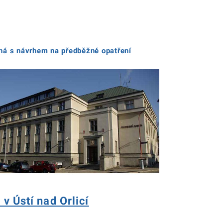
ená s návrhem na předběžné opatření
v Ústí nad Orlicí