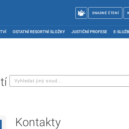
SNADNÉ ČTENÍ
TVÍ
OSTATNÍ RESORTNÍ SLOŽKY
JUSTIČNÍ PROFESE
E-SLUŽB
tí
Kontakty