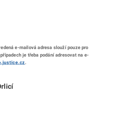
edená e-mailová adresa slouží pouze pro
 případech je třeba podání adresovat na e-
.justice.cz
.
rlicí