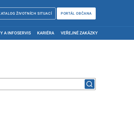
KATALOG ŽIVOTNÍCH SITUACÍ
PORTÁL OBČANA
Y A INFOSERVIS
KARIÉRA
VEŘEJNÉ ZAKÁZKY