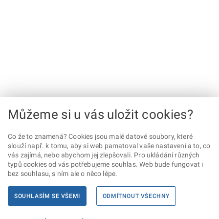
Můžeme si u vás uložit cookies?
Co že to znamená? Cookies jsou malé datové soubory, které
slouží např. k tomu, aby si web pamatoval vaše nastavení a to, co
vás zajímá, nebo abychom jej zlepšovali. Pro ukládání různých
typů cookies od vás potřebujeme souhlas. Web bude fungovat i
bez souhlasu, s ním ale o něco lépe.
SOUHLASÍM SE VŠEMI
ODMÍTNOUT VŠECHNY