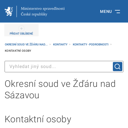
MENU
PŘIDAT OBLÍBENÉ
OKRESNÍ SOUD VE ŽĎÁRU NAD...
KONTAKTY
KONTAKTY - PODROBNOSTI
KONTAKTNÍ OSOBY
Okresní soud ve Žďáru nad
Sázavou
Kontaktní osoby