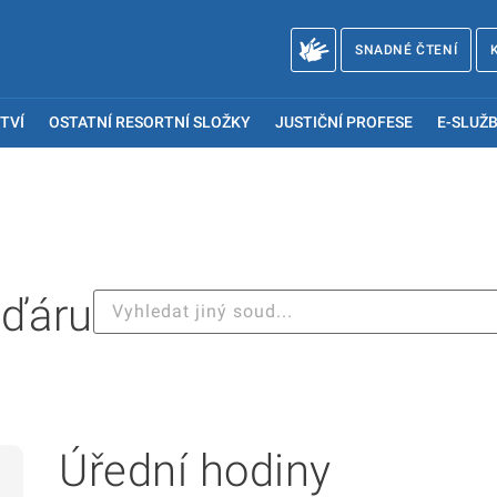
SNADNÉ ČTENÍ
TVÍ
OSTATNÍ RESORTNÍ SLOŽKY
JUSTIČNÍ PROFESE
E-SLUŽB
Žďáru
Úřední hodiny