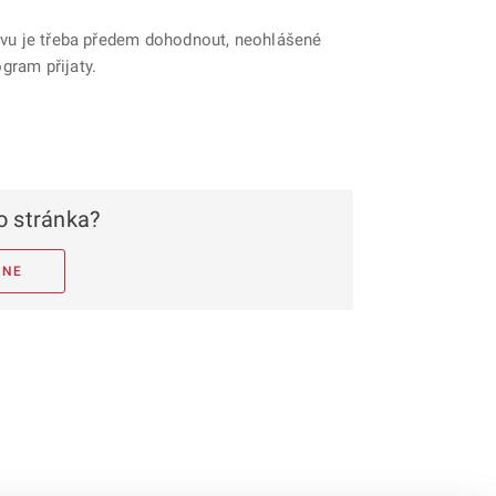
těvu je třeba předem dohodnout, neohlášené
gram přijaty.
 stránka?
NE