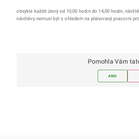
obvykle každé úterý od 10,00 hodin do 14,00 hodin, návš
návštěvy nemusí být s ohledem na plánovaný pracovní pro
Pomohla Vám tato
ANO