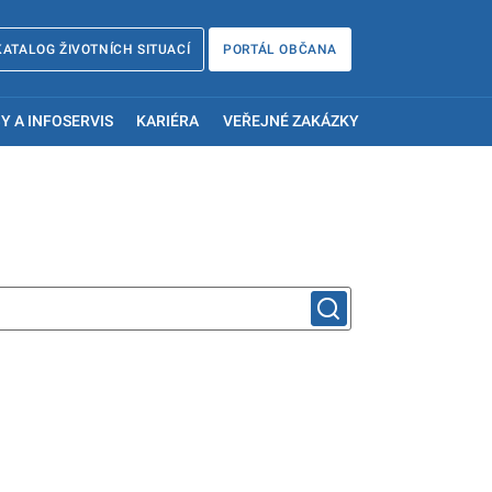
KATALOG ŽIVOTNÍCH SITUACÍ
PORTÁL OBČANA
Y A INFOSERVIS
KARIÉRA
VEŘEJNÉ ZAKÁZKY