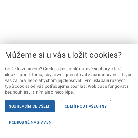
Můžeme si u vás uložit cookies?
Co že to znamená? Cookies jsou malé datové soubory, které
slouží např. k tomu, aby si web pamatoval vaše nastavení a to, co
vás zajímá, nebo abychom jej zlepšovali. Pro ukládání různých
typů cookies od vás potřebujeme souhlas. Web bude fungovat i
bez souhlasu, s ním ale o něco lépe.
SOUHLASÍM SE VŠEMI
ODMÍTNOUT VŠECHNY
PODROBNÉ NASTAVENÍ