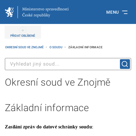
MENU
PŘIDAT OBLÍBENÉ
OKRESNÍ SOUD VE ZNOJMĚ
O SOUDU
ZÁKLADNÍ INFORMACE
Okresní soud ve Znojmě
Základní informace
Zasílání zpráv do datové schránky soudu
: