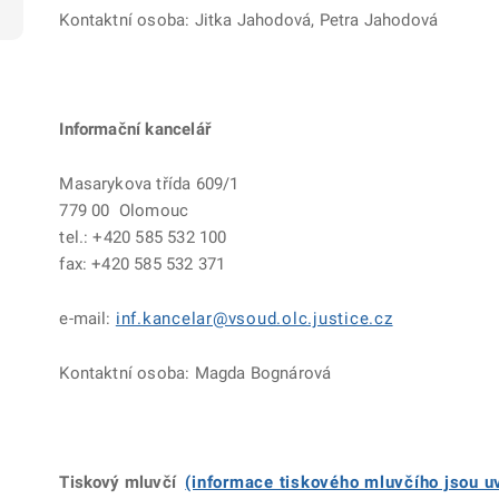
Kontaktní osoba: Jitka Jahodová, Petra Jahodová
Informační kancelář
Masarykova třída 609/1
779 00 Olomouc
tel.: +420 585 532 100
fax: +420 585 532 371
e-mail:
inf.kancelar@vsoud.olc.justice.cz
Kontaktní osoba: Magda Bognárová
Tiskový mluvčí
(informace tiskového mluvčího jsou 