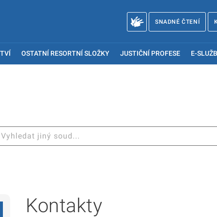
SNADNÉ ČTENÍ
TVÍ
OSTATNÍ RESORTNÍ SLOŽKY
JUSTIČNÍ PROFESE
E-SLUŽB
Kontakty