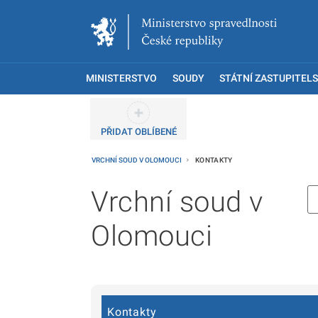
MINISTERSTVO
SOUDY
STÁTNÍ ZASTUPITELS
PŘIDAT OBLÍBENÉ
VRCHNÍ SOUD V OLOMOUCI
KONTAKTY
Vrchní soud v
Olomouci
Kontakty