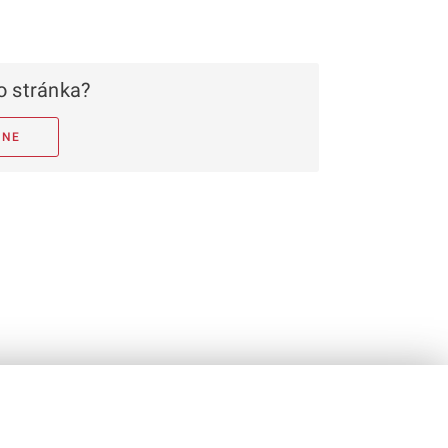
 stránka?
NE