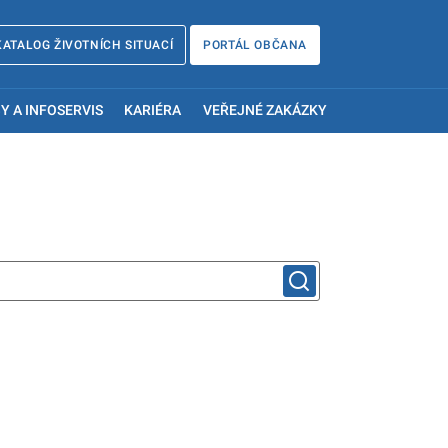
KATALOG ŽIVOTNÍCH SITUACÍ
PORTÁL OBČANA
Y A INFOSERVIS
KARIÉRA
VEŘEJNÉ ZAKÁZKY