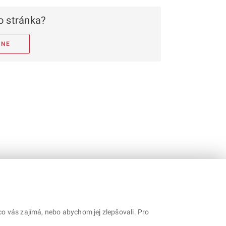
 stránka?
NE
o vás zajímá, nebo abychom jej zlepšovali. Pro