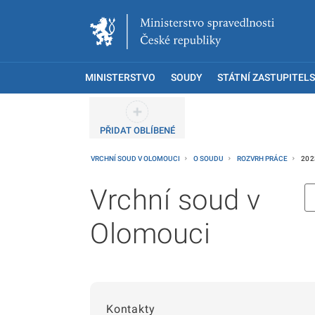
MINISTERSTVO
SOUDY
STÁTNÍ ZASTUPITELS
PŘIDAT OBLÍBENÉ
VRCHNÍ SOUD V OLOMOUCI
O SOUDU
ROZVRH PRÁCE
202
Vrchní soud v
Olomouci
Kontakty