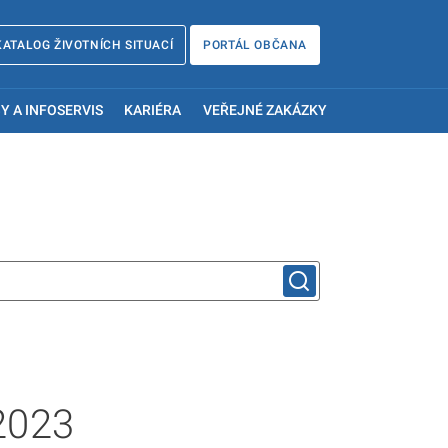
KATALOG ŽIVOTNÍCH SITUACÍ
PORTÁL OBČANA
Y A INFOSERVIS
KARIÉRA
VEŘEJNÉ ZAKÁZKY
2023