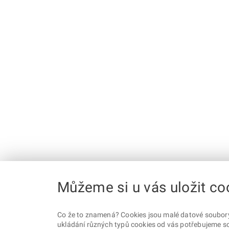
Můžeme si u vás uložit co
Co že to znamená? Cookies jsou malé datové soubory, 
ukládání různých typů cookies od vás potřebujeme so