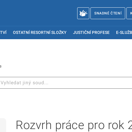
SNADNÉ ČTENÍ
TVÍ
OSTATNÍ RESORTNÍ SLOŽKY
JUSTIČNÍ PROFESE
E-SLUŽB
3
Rozvrh práce pro rok 