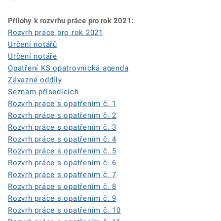
Přílohy k rozvrhu práce pro rok 2021:
Rozvrh práce pro rok 2021
Určení notářů
Určení notáře
Opatření KS opatrovnická agenda
Závazné oddíly
Seznam přísedících
Rozvrh práce s opatřením č. 1
Rozvrh práce s opatřením č. 2
Rozvrh práce s opatřením č. 3
Rozvrh práce s opatřením č. 4
Rozvrh práce s opatřením č. 5
Rozvrh práce s opatřením č. 6
Rozvrh práce s opatřením č. 7
Rozvrh práce s opatřením č. 8
Rozvrh práce s opatřením č. 9
Rozvrh práce s opatřením č. 10