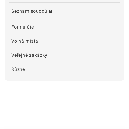
Seznam soudců
Formuláře
Volná místa
Veřejné zakázky
Různé