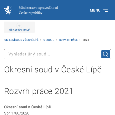
MENU
PŘIDAT OBLÍBENÉ
OKRESNÍ SOUD V ČESKÉ LÍPĚ
O SOUDU
ROZVRH PRÁCE
2021
Okresní soud v České Lípě
Rozvrh práce 2021
Okresní soud v České Lípě
Spr 1780/2020