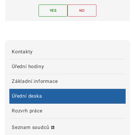
YES
NO
Kontakty
Úřední hodiny
Základní informace
Úřední deska
Rozvrh práce
Seznam soudců