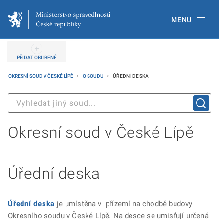
MENU
PŘIDAT OBLÍBENÉ
OKRESNÍ SOUD V ČESKÉ LÍPĚ
O SOUDU
ÚŘEDNÍ DESKA
Okresní soud v České Lípě
Úřední deska
Úřední deska
je umístěna v přízemí na chodbě budovy
Okresního soudu v České Lípě. Na desce se umisťují určená