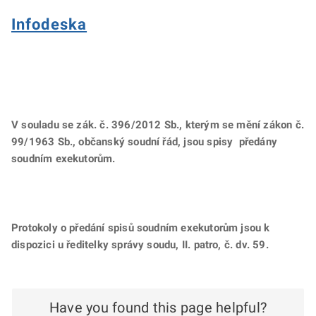
Infodeska
V souladu se zák. č. 396/2012 Sb., kterým se mění zákon č.
99/1963 Sb., občanský soudní řád, jsou spisy předány
soudním exekutorům.
Protokoly o předání spisů soudním exekutorům jsou k
dispozici u ředitelky správy soudu, II. patro, č. dv. 59
.
Have you found this page helpful?