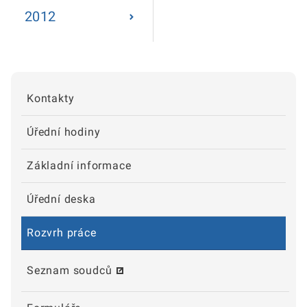
2012
Kontakty
Úřední hodiny
Základní informace
Úřední deska
Rozvrh práce
Seznam soudců