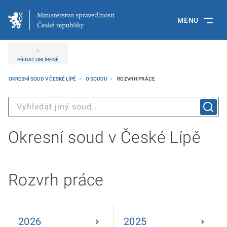
MENU
PŘIDAT OBLÍBENÉ
OKRESNÍ SOUD V ČESKÉ LÍPĚ
O SOUDU
ROZVRH PRÁCE
Okresní soud v České Lípě
Rozvrh práce
2026
2025