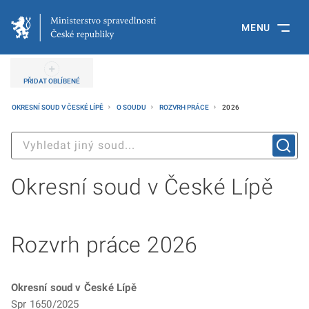
MENU
PŘIDAT OBLÍBENÉ
OKRESNÍ SOUD V ČESKÉ LÍPĚ
O SOUDU
ROZVRH PRÁCE
2026
Okresní soud v České Lípě
Rozvrh práce 2026
Okresní soud v České Lípě
Spr 1650/2025