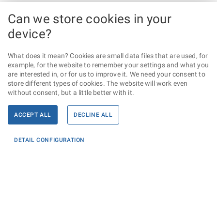
Can we store cookies in your
device?
What does it mean? Cookies are small data files that are used, for
example, for the website to remember your settings and what you
are interested in, or for us to improve it. We need your consent to
store different types of cookies. The website will work even
without consent, but a little better with it.
ACCEPT ALL
DECLINE ALL
DETAIL CONFIGURATION
Informace
KONTAKTY PRO MÉDIA
PROHLÁŠENÍ O PŘÍSTUPNOSTI