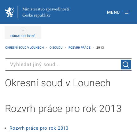
MENU
PŘIDAT OBLÍBENÉ
OKRESNÍ SOUD V LOUNECH
O SOUDU
ROZVRH PRÁCE
2013
Okresní soud v Lounech
Rozvrh práce pro rok 2013
Rozvrh práce pro rok 2013