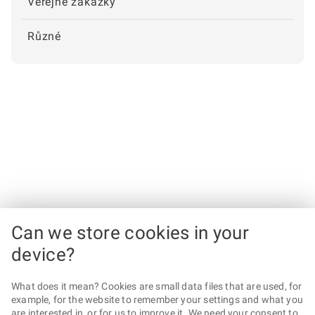
Veřejné zakázky
Různé
Can we store cookies in your
device?
What does it mean? Cookies are small data files that are used, for
example, for the website to remember your settings and what you
are interested in, or for us to improve it. We need your consent to