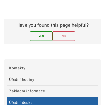
Have you found this page helpful?
YES
NO
Kontakty
Úřední hodiny
Základní informace
Úřední deska