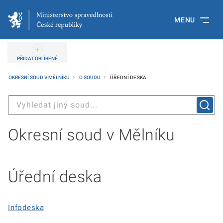
MENU
PŘIDAT OBLÍBENÉ
OKRESNÍ SOUD V MĚLNÍKU
O SOUDU
ÚŘEDNÍ DESKA
Okresní soud v Mělníku
Úřední deska
Infodeska