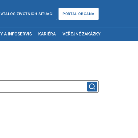
KATALOG ŽIVOTNÍCH SITUACÍ
PORTÁL OBČANA
Y A INFOSERVIS
KARIÉRA
VEŘEJNÉ ZAKÁZKY