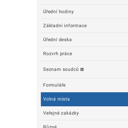
Úřední hodiny
Základní informace
Úřední deska
Rozvrh práce
Seznam soudců
Formuláře
Volná místa
Veřejné zakázky
Různé