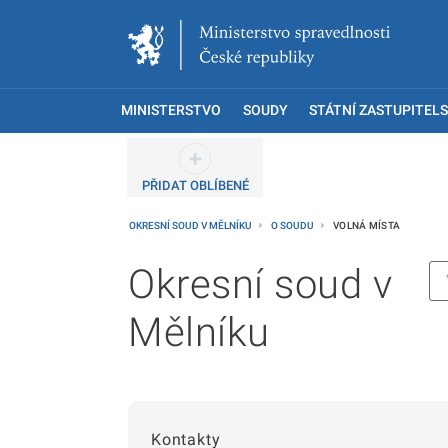
MINISTERSTVO
SOUDY
STÁTNÍ ZASTUPITELS
PŘIDAT OBLÍBENÉ
OKRESNÍ SOUD V MĚLNÍKU
O SOUDU
VOLNÁ MÍSTA
Okresní soud v
Mělníku
Kontakty