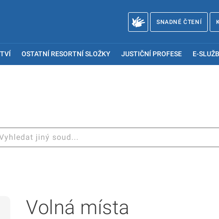
SNADNÉ ČTENÍ
TVÍ
OSTATNÍ RESORTNÍ SLOŽKY
JUSTIČNÍ PROFESE
E-SLUŽB
Volná místa