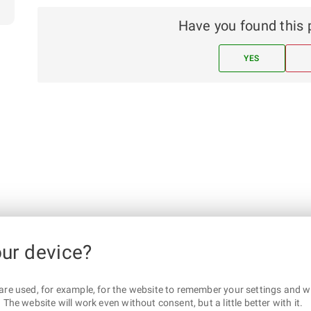
Have you found this 
YES
our device?
are used, for example, for the website to remember your settings and wha
The website will work even without consent, but a little better with it.