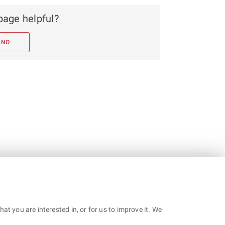
page helpful?
NO
t you are interested in, or for us to improve it. We