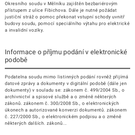
Okresního soudu v Mělníku zajištěn bezbariérovým
přístupem z ulice Fibichova. Dále je nutné požádat
justiční stráž o pomoc překonat vstupní schody uvnitř
budovy soudu, pomocí speciálního výtahu pro elektrické
a invalidní vozíky.
Informace o příjmu podání v elektronické
podobě
Podatelna soudu mimo listinných podání rovněž přijímá
datové zprávy a dokumenty v digitální podobě (dále jen
dokumenty) v souladu se: zákonem č. 499/2004 Sb., o
archivnictví a spisové službě a o změně některých
zákonů. zákonem č. 300/2008 Sb., o elektronických
úkonech a autorizované konverzi dokumentů. zákonem
č. 227/2000 Sb., o elektronickém podpisu a o změně
některých dalších. zákonů...