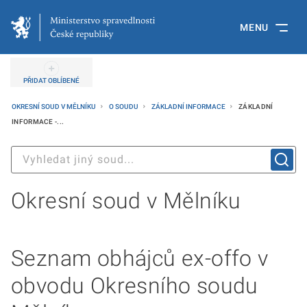
MENU
PŘIDAT OBLÍBENÉ
OKRESNÍ SOUD V MĚLNÍKU
O SOUDU
ZÁKLADNÍ INFORMACE
ZÁKLADNÍ
INFORMACE -...
Okresní soud v Mělníku
Seznam obhájců ex-offo v
obvodu Okresního soudu