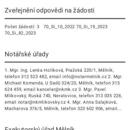
Zveřejnění odpovědi na žádosti
Počet žádostí: 3 70_Si_10_2022 70_Si_19_2023
70_Si_82_2023
Notářské úřady
1. Mgr. Ing. Lenka Holíková, Pražská 220/1, Mělník,
telefon 312 523 482, email info@notarmelnik.cz 2. Mgr.
Michael Komenda, U Sadů 324/20, Mělník, telefon 315
624 459, email kancelar@nkmk.cz 3. Mgr. Pavel
Mlíkovský, Ruská 740, Neratovice, telefon 313 035 228,
email notar@nkmlikovsky.cz 4. Mgr. Anna Salajková,
Macharova 376/5, Mělník, telefon 323 602 906, email...
Exekutorský úřad Mělník