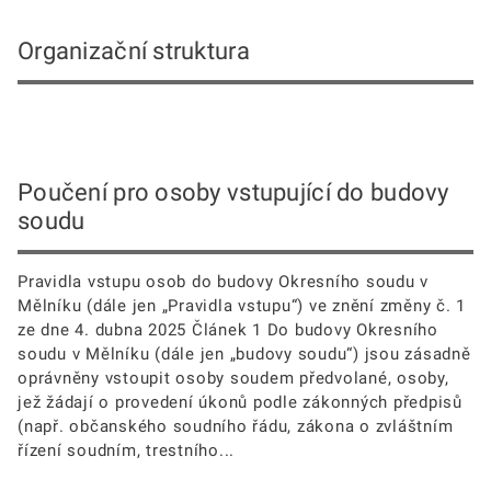
Organizační struktura
Poučení pro osoby vstupující do budovy
soudu
Pravidla vstupu osob do budovy Okresního soudu v
Mělníku (dále jen „Pravidla vstupu“) ve znění změny č. 1
ze dne 4. dubna 2025 Článek 1 Do budovy Okresního
soudu v Mělníku (dále jen „budovy soudu“) jsou zásadně
oprávněny vstoupit osoby soudem předvolané, osoby,
jež žádají o provedení úkonů podle zákonných předpisů
(např. občanského soudního řádu, zákona o zvláštním
řízení soudním, trestního...