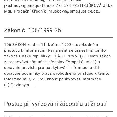
jkudrnova@pms.justice.cz 778 528 725 HRUŠKOVÁ Jitka
Mgr. Probační úředník jhruskova@pms.justice.cz...
Zákon č. 106/1999 Sb.
106 ZÁKON ze dne 11. května 1999 o svobodném
přístupu k informacím Parlament se usnesl na tomto
zákoně České republiky: ČÁST PRVNÍ § 1 Tento zákon
zapracovává příslušné předpisy Evropské unie1) a
upravuje pravidla pro poskytování informací a dále
upravuje podmínky práva svobodného přístupu k těmto
informacím. § 2 Povinnost poskytovat informace
(1) Povinnými...
Postup při vyřizování žádostí a stížností