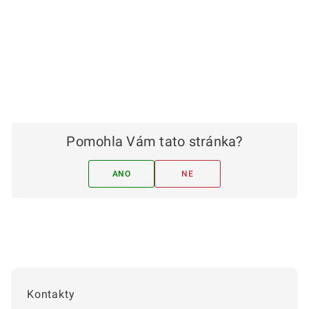
Pomohla Vám tato stránka?
ANO
NE
Kontakty