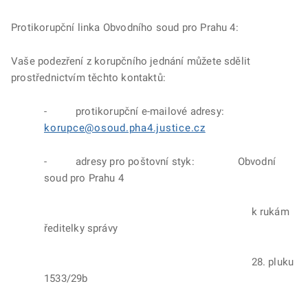
Protikorupční linka Obvodního soud pro Prahu 4:
Vaše podezření z korupčního jednání můžete sdělit
prostřednictvím těchto kontaktů:
- protikorupční e-mailové adresy:
korupce@osoud.pha4.justice.cz
- adresy pro poštovní styk: Obvodní
soud pro Prahu 4
k rukám
ředitelky správy
28. pluku
1533/29b