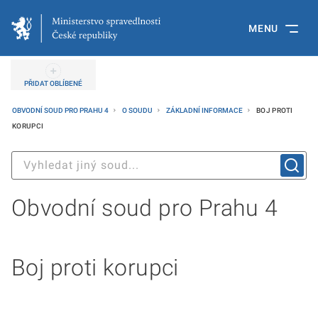
MENU
PŘIDAT OBLÍBENÉ
OBVODNÍ SOUD PRO PRAHU 4
O SOUDU
ZÁKLADNÍ INFORMACE
BOJ PROTI
KORUPCI
Obvodní soud pro Prahu 4
Boj proti korupci