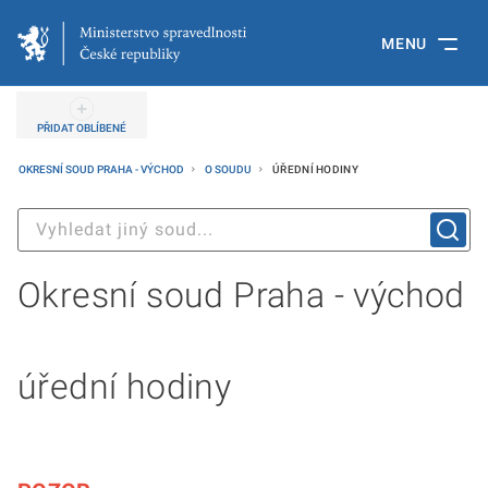
MENU
PŘIDAT OBLÍBENÉ
OKRESNÍ SOUD PRAHA - VÝCHOD
O SOUDU
ÚŘEDNÍ HODINY
Okresní soud Praha - východ
úřední hodiny