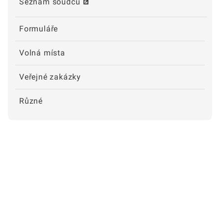
Seznam soudců
Formuláře
Volná místa
Veřejné zakázky
Různé