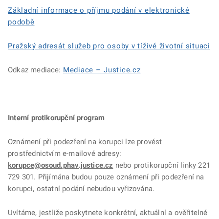
Základní informace o příjmu podání v elektronické
podobě
Pražský adresát služeb pro osoby v tíživé životní situaci
Odkaz mediace:
Mediace –⁠ Justice.cz
Interní protikorupční program
Oznámení při podezření na korupci lze provést
prostřednictvím e-mailové adresy:
korupce@osoud.phav.justice.cz
nebo protikorupční linky 221
729 301. Přijímána budou pouze oznámení při podezření na
korupci, ostatní podání nebudou vyřizována.
Uvítáme, jestliže poskytnete konkrétní, aktuální a ověřitelné