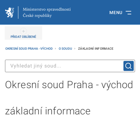
MENU
PŘIDAT OBLÍBENÉ
OKRESNÍ SOUD PRAHA - VÝCHOD
O SOUDU
ZÁKLADNÍ INFORMACE
Okresní soud Praha - východ
základní informace