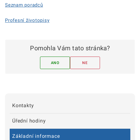
Seznam poradců
Profesní životopisy
Pomohla Vám tato stránka?
ANO
NE
Kontakty
Úřední hodiny
Základní informace