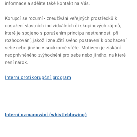
informace a sdělíte také kontakt na Vás.
Korupcí se rozumí - zneužívání veřejných prostředků k
dosažení vlastních individuálních či skupinových zájmů,
které je spojeno s porušením principu nestrannosti při
rozhodování, jakož i zneužití svého postavení k obohacení
sebe nebo jiného v soukromé sféře. Motivem je získání
neoprávněného zvýhodnění pro sebe nebo jiného, na které
není nárok.
Interní protikorupční program
Interní ozmanování (whistleblowing)