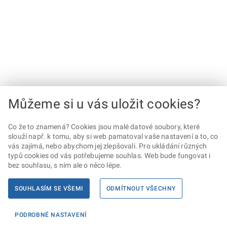
Můžeme si u vás uložit cookies?
Co že to znamená? Cookies jsou malé datové soubory, které
slouží např. k tomu, aby si web pamatoval vaše nastavení a to, co
vás zajímá, nebo abychom jej zlepšovali. Pro ukládání různých
typů cookies od vás potřebujeme souhlas. Web bude fungovat i
bez souhlasu, s ním ale o něco lépe.
SOUHLASÍM SE VŠEMI
ODMÍTNOUT VŠECHNY
PODROBNÉ NASTAVENÍ