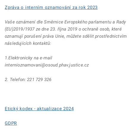
Zpráva o interním oznamování za rok 2023
Vaše oznámení dle Směrnice Evropského parlamentu a Rady
(EU)2019/1937 ze dne 23. října 2019 o ochraně osob, které
oznamují porušení práva Unie, můžete sdělit prostřednictvím
následujících kontaktů:
1.Elektronicky na e-mail
internioznamovani@osoud.phav.justice.cz
2. Telefon: 221 729 326
Etický kodex - aktualizace 2024
GDPR