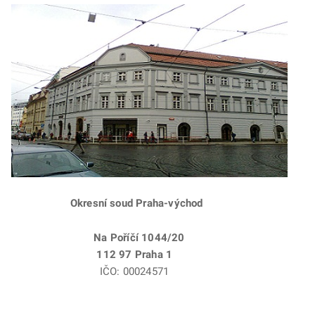
Okresní soud Praha-východ
Na Poříčí 1044/20
112 97 Praha 1
IČO: 00024571