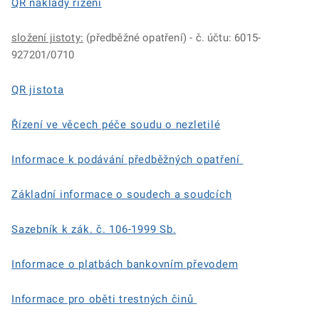
QR náklady řízení
složení jistoty:
(předběžné opatření) - č. účtu: 6015-
927201/0710
QR jistota
Řízení ve věcech péče soudu o nezletilé
Informace k podávání předběžných opatření
Základní informace o soudech a soudcích
Sazebník k zák. č. 106-1999 Sb.
Informace o platbách bankovním převodem
Informace pro oběti trestných činů