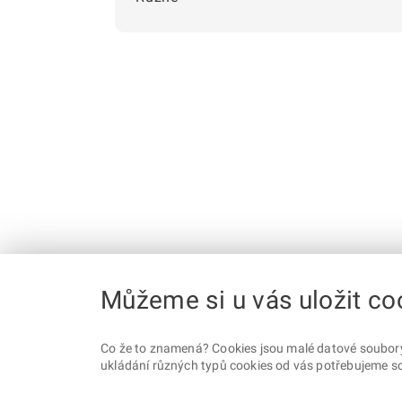
Můžeme si u vás uložit co
Co že to znamená? Cookies jsou malé datové soubory, 
ukládání různých typů cookies od vás potřebujeme so