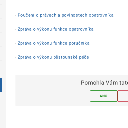
-
Poučení o právech a povinostech opatrovníka
-
Zpráva o výkonu funkce opatrovníka
-
Zpráva o výkonu funkce poručníka
-
Zpráva o výkonu pěstounské péče
Pomohla Vám tato
ANO