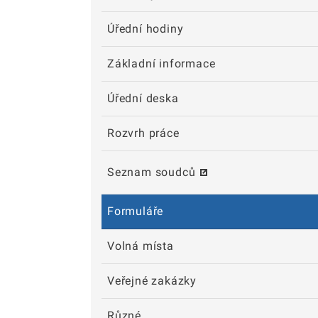
Úřední hodiny
Základní informace
Úřední deska
Rozvrh práce
Seznam soudců
Formuláře
Volná místa
Veřejné zakázky
Různé