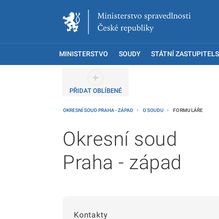
MINISTERSTVO
SOUDY
STÁTNÍ ZASTUPITELS
PŘIDAT OBLÍBENÉ
OKRESNÍ SOUD PRAHA - ZÁPAD
O SOUDU
FORMULÁŘE
Okresní soud
Praha - západ
Kontakty