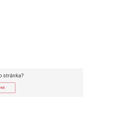
 stránka?
NE