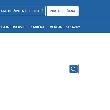
KATALOG ŽIVOTNÍCH SITUACÍ
PORTÁL OBČANA
Y A INFOSERVIS
KARIÉRA
VEŘEJNÉ ZAKÁZKY