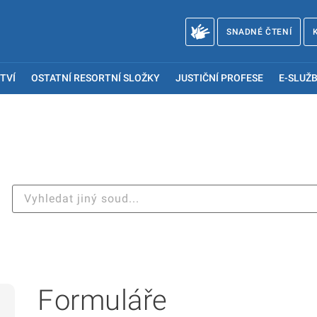
SNADNÉ ČTENÍ
TVÍ
OSTATNÍ RESORTNÍ SLOŽKY
JUSTIČNÍ PROFESE
E-SLUŽB
Formuláře