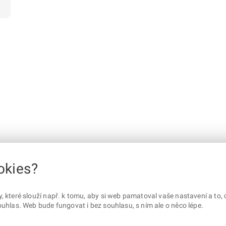
okies?
které slouží např. k tomu, aby si web pamatoval vaše nastavení a to, c
uhlas. Web bude fungovat i bez souhlasu, s ním ale o něco lépe.