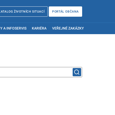
KATALOG ŽIVOTNÍCH SITUACÍ
PORTÁL OBČANA
Y A INFOSERVIS
KARIÉRA
VEŘEJNÉ ZAKÁZKY