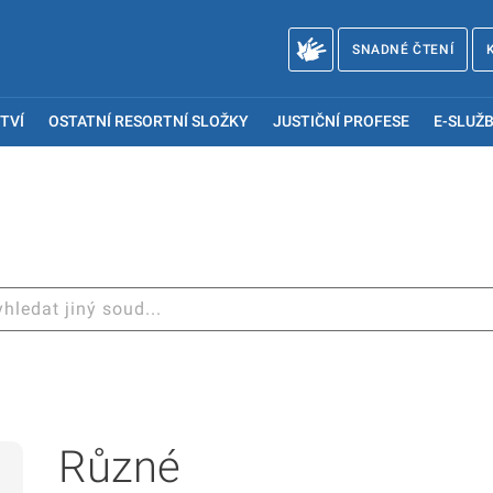
SNADNÉ ČTENÍ
TVÍ
OSTATNÍ RESORTNÍ SLOŽKY
JUSTIČNÍ PROFESE
E-SLUŽB
Různé