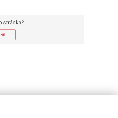
 stránka?
NE