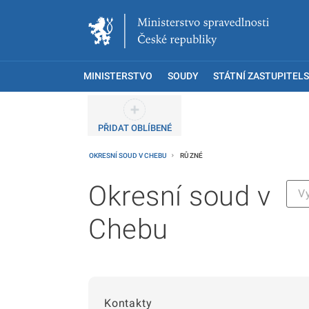
MINISTERSTVO
SOUDY
STÁTNÍ ZASTUPITELS
PŘIDAT OBLÍBENÉ
OKRESNÍ SOUD V CHEBU
RŮZNÉ
Okresní soud v
Chebu
Kontakty