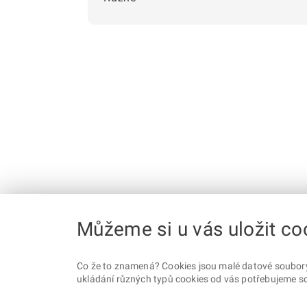
Můžeme si u vás uložit co
Co že to znamená? Cookies jsou malé datové soubory, 
ukládání různých typů cookies od vás potřebujeme so