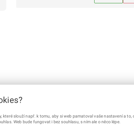
okies?
které slouží např. k tomu, aby si web pamatoval vaše nastavení a to, c
uhlas. Web bude fungovat i bez souhlasu, s ním ale o něco lépe.