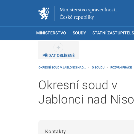
MINISTERSTVO
SOUDY
STÁTNÍ ZASTUPITELS
PŘIDAT OBLÍBENÉ
OKRESNÍ SOUD V JABLONCI NAD...
O SOUDU
ROZVRH PRÁCE
Okresní soud v
Jablonci nad Nis
Kontakty