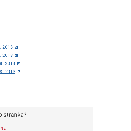
. 2013
. 2013
8. 2013
 8. 2013
 stránka?
NE