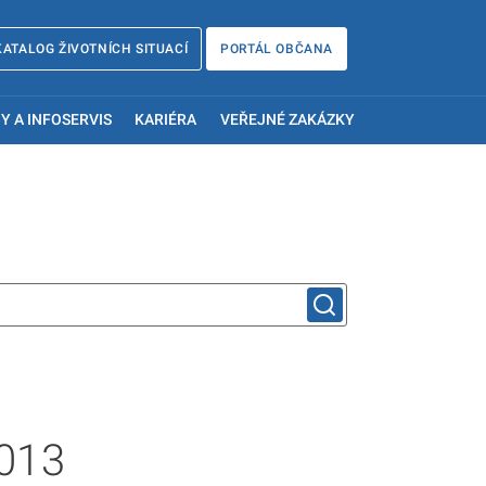
KATALOG ŽIVOTNÍCH SITUACÍ
PORTÁL OBČANA
Y A INFOSERVIS
KARIÉRA
VEŘEJNÉ ZAKÁZKY
2013