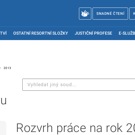
SNADNÉ ČTENÍ
TVÍ
OSTATNÍ RESORTNÍ SLOŽKY
JUSTIČNÍ PROFESE
E-SLUŽB
2013
ou
Rozvrh práce na rok 