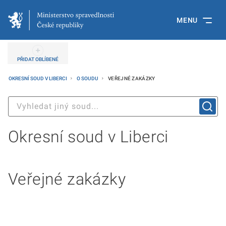
MENU
PŘIDAT OBLÍBENÉ
OKRESNÍ SOUD V LIBERCI
O SOUDU
VEŘEJNÉ ZAKÁZKY
Okresní soud v Liberci
Veřejné zakázky