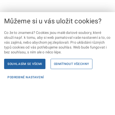
Můžeme si u vás uložit cookies?
Co že to znamená? Cookies jsou malé datové soubory, které
slouží např. k tomu, aby si web pamatoval vaše nastavení a to, co
vás zajímá, nebo abychom jej zlepšovali. Pro ukládání různých
typů cookies od vás potřebujeme souhlas. Web bude fungovat i
bez souhlasu, s ním ale o něco lépe.
SOUHLASÍM SE VŠEMI
ODMÍTNOUT VŠECHNY
PODROBNÉ NASTAVENÍ
Informace
KONTAKTY PRO MÉDIA