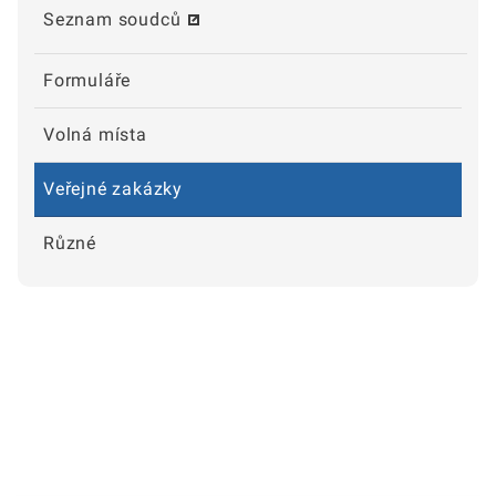
Seznam soudců
Formuláře
Volná místa
Veřejné zakázky
Různé