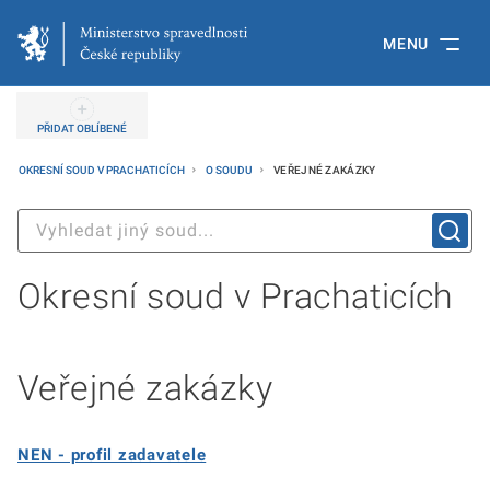
MENU
PŘIDAT OBLÍBENÉ
OKRESNÍ SOUD V PRACHATICÍCH
O SOUDU
VEŘEJNÉ ZAKÁZKY
Okresní soud v Prachaticích
Veřejné zakázky
NEN - profil zadavatele