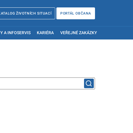
KATALOG ŽIVOTNÍCH SITUACÍ
PORTÁL OBČANA
Y A INFOSERVIS
KARIÉRA
VEŘEJNÉ ZAKÁZKY