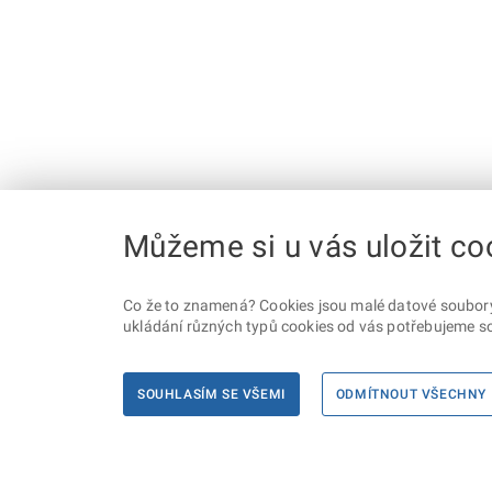
Můžeme si u vás uložit co
Co že to znamená? Cookies jsou malé datové soubory, 
ukládání různých typů cookies od vás potřebujeme so
SOUHLASÍM SE VŠEMI
ODMÍTNOUT VŠECHNY