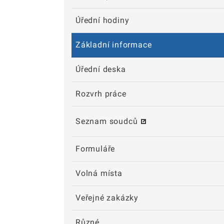
Úřední hodiny
Základní informace
Úřední deska
Rozvrh práce
Seznam soudců
Formuláře
Volná místa
Veřejné zakázky
Různé