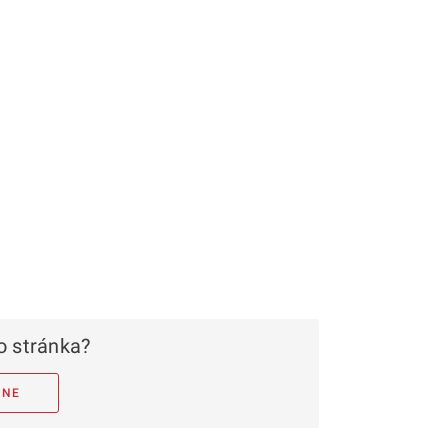
 stránka?
NE