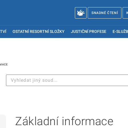
SNADNÉ ČTENÍ
TVÍ
OSTATNÍ RESORTNÍ SLOŽKY
JUSTIČNÍ PROFESE
E-SLUŽB
RMACE
Základní informace