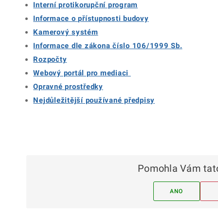
Interní protikorupční program
Informace o přístupnosti budovy
Kamerový systém
Informace dle zákona číslo 106/1999 Sb.
Rozpočty
Webový portál pro mediaci
Opravné prostředky
Nejdůležitější používané předpisy
Pomohla Vám tato
ANO