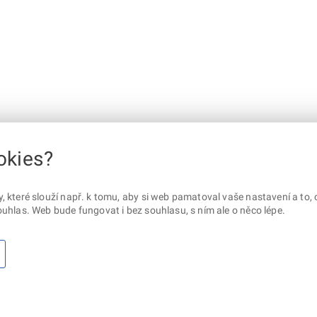
okies?
které slouží např. k tomu, aby si web pamatoval vaše nastavení a to, c
uhlas. Web bude fungovat i bez souhlasu, s ním ale o něco lépe.