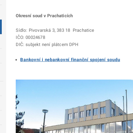
Okresní soud v Prachaticích
Sídlo: Pivovarská 3, 383 18 Prachatice
IČO: 00024678
DIČ: subjekt není plátcem DPH
Bankovní i nebankovní finanční spojení soudu