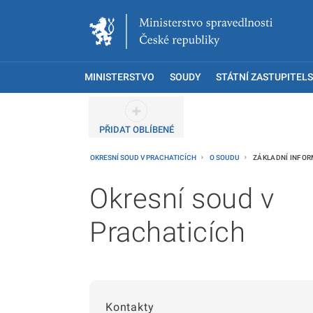
MINISTERSTVO
SOUDY
STÁTNÍ ZASTUPITELS
PŘIDAT OBLÍBENÉ
OKRESNÍ SOUD V PRACHATICÍCH
O SOUDU
ZÁKLADNÍ INFO
Okresní soud v
Prachaticích
Kontakty