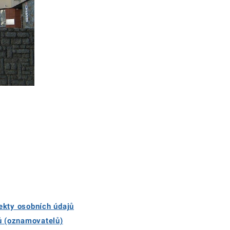
ekty osobních údajů
rů (oznamovatelů)