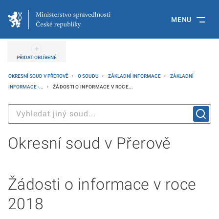
MENU
PŘIDAT OBLÍBENÉ
OKRESNÍ SOUD V PŘEROVĚ
O SOUDU
ZÁKLADNÍ INFORMACE
ZÁKLADNÍ
INFORMACE -...
ŽÁDOSTI O INFORMACE V ROCE...
Okresní soud v Přerově
Žádosti o informace v roce
2018