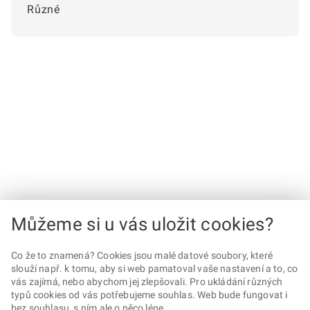
Různé
Můžeme si u vás uložit cookies?
Co že to znamená? Cookies jsou malé datové soubory, které
slouží např. k tomu, aby si web pamatoval vaše nastavení a to, co
vás zajímá, nebo abychom jej zlepšovali. Pro ukládání různých
typů cookies od vás potřebujeme souhlas. Web bude fungovat i
bez souhlasu, s ním ale o něco lépe.