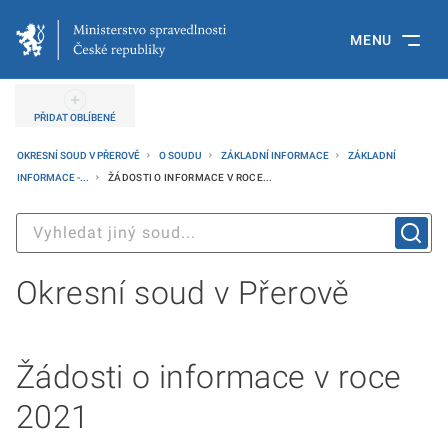
MENU
PŘIDAT OBLÍBENÉ
OKRESNÍ SOUD V PŘEROVĚ
O SOUDU
ZÁKLADNÍ INFORMACE
ZÁKLADNÍ
INFORMACE -...
ŽÁDOSTI O INFORMACE V ROCE...
Okresní soud v Přerově
Žádosti o informace v roce
2021