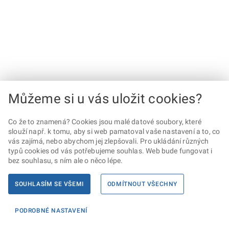
Můžeme si u vás uložit cookies?
Co že to znamená? Cookies jsou malé datové soubory, které
slouží např. k tomu, aby si web pamatoval vaše nastavení a to, co
vás zajímá, nebo abychom jej zlepšovali. Pro ukládání různých
typů cookies od vás potřebujeme souhlas. Web bude fungovat i
bez souhlasu, s ním ale o něco lépe.
SOUHLASÍM SE VŠEMI
ODMÍTNOUT VŠECHNY
PODROBNÉ NASTAVENÍ