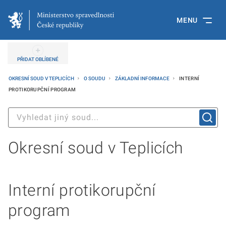
MENU
PŘIDAT OBLÍBENÉ
OKRESNÍ SOUD V TEPLICÍCH
O SOUDU
ZÁKLADNÍ INFORMACE
INTERNÍ
PROTIKORUPČNÍ PROGRAM
Okresní soud v Teplicích
Interní protikorupční
program