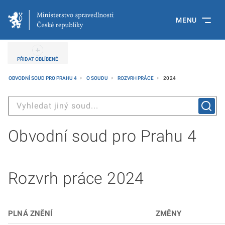
MENU
PŘIDAT OBLÍBENÉ
OBVODNÍ SOUD PRO PRAHU 4
O SOUDU
ROZVRH PRÁCE
2024
Obvodní soud pro Prahu 4
Rozvrh práce 2024
PLNÁ ZNĚNÍ
ZMĚNY