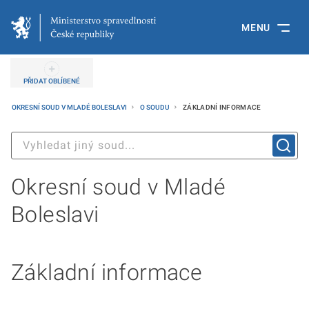
MENU
PŘIDAT OBLÍBENÉ
OKRESNÍ SOUD V MLADÉ BOLESLAVI
O SOUDU
ZÁKLADNÍ INFORMACE
Okresní soud v Mladé
Boleslavi
Základní informace