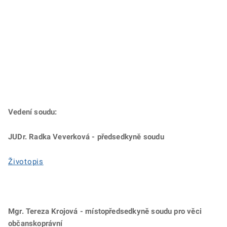
Vedení soudu:
JUDr. Radka Veverková - předsedkyně soudu
Životopis
Mgr. Tereza Krojová - místopředsedkyně soudu pro věci
občanskoprávní