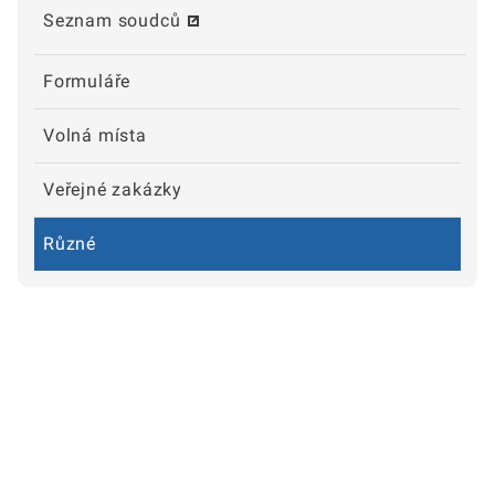
Seznam soudců
Formuláře
Volná místa
Veřejné zakázky
Různé