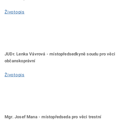
Životopis
JUDr. Lenka Vávrová - místopředsedkyně soudu pro věci
občanskoprávní
Životopis
Mgr. Josef Mana - místopředseda pro věci trestní