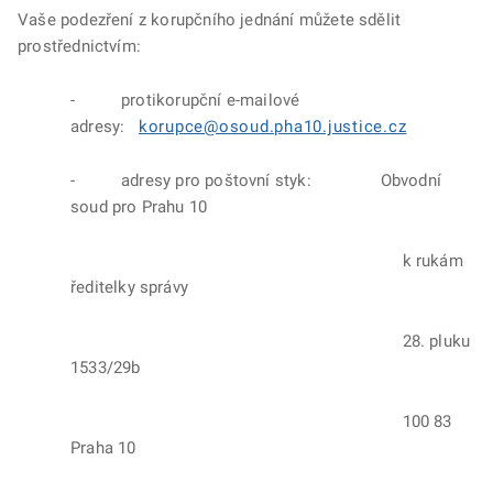
Vaše podezření z korupčního jednání můžete sdělit
prostřednictvím:
- protikorupční e-mailové
adresy:
korupce@osoud.pha10.justice.cz
- adresy pro poštovní styk: Obvodní
soud pro Prahu 10
k rukám
ředitelky správy
28. pluku
1533/29b
100 83
Praha 10