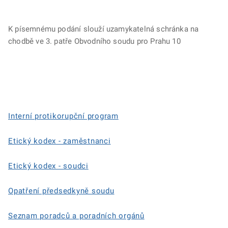
K písemnému podání slouží uzamykatelná schránka na
chodbě ve 3. patře Obvodního soudu pro Prahu 10
Interní protikorupční program
Etický kodex - zaměstnanci
Etický kodex - soudci
Opatření předsedkyně soudu
Seznam poradců a poradních orgánů