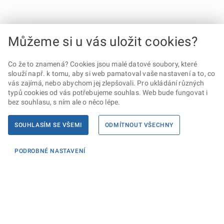
Můžeme si u vás uložit cookies?
Co že to znamená? Cookies jsou malé datové soubory, které
slouží např. k tomu, aby si web pamatoval vaše nastavení a to, co
vás zajímá, nebo abychom jej zlepšovali. Pro ukládání různých
typů cookies od vás potřebujeme souhlas. Web bude fungovat i
bez souhlasu, s ním ale o něco lépe.
SOUHLASÍM SE VŠEMI
ODMÍTNOUT VŠECHNY
PODROBNÉ NASTAVENÍ
Informace
KONTAKTY PRO MÉDIA