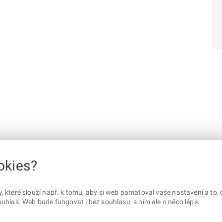
okies?
které slouží např. k tomu, aby si web pamatoval vaše nastavení a to, c
uhlas. Web bude fungovat i bez souhlasu, s ním ale o něco lépe.