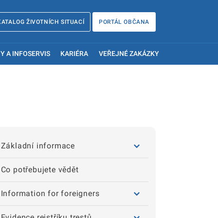
KATALOG ŽIVOTNÍCH SITUACÍ
PORTÁL OBČANA
Y A INFOSERVIS
KARIÉRA
VEŘEJNÉ ZAKÁZKY
Základní informace
Co potřebujete vědět
Information for foreigners
Evidence rejstříku trestů