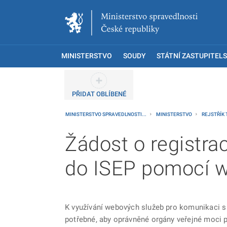
MINISTERSTVO
SOUDY
STÁTNÍ ZASTUPITELS
PŘIDAT OBLÍBENÉ
MINISTERSTVO SPRAVEDLNOSTI...
MINISTERSTVO
REJSTŘÍK
Žádost o registra
do ISEP pomocí w
K využívání webových služeb pro komunikaci 
potřebné, aby oprávněné orgány veřejné moci p