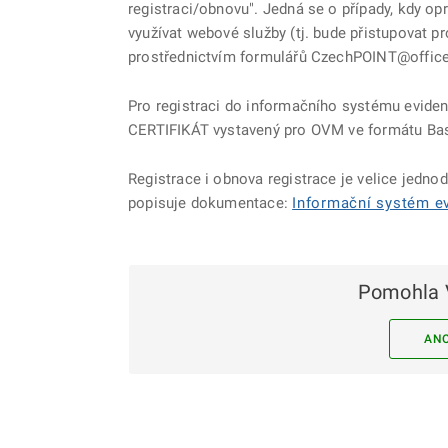
registraci/obnovu". Jedná se o případy, kdy o
využívat webové služby (tj. bude přistupovat p
prostřednictvím formulářů CzechPOINT@office
Pro registraci do informačního systému evid
CERTIFIKÁT vystavený pro OVM ve formátu Bas
Registrace i obnova registrace je velice jedno
popisuje dokumentace:
Informační systém e
Pomohla 
AN