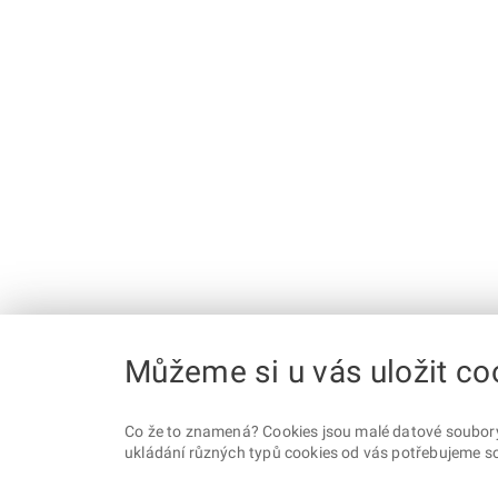
Můžeme si u vás uložit co
Co že to znamená? Cookies jsou malé datové soubory, 
ukládání různých typů cookies od vás potřebujeme so