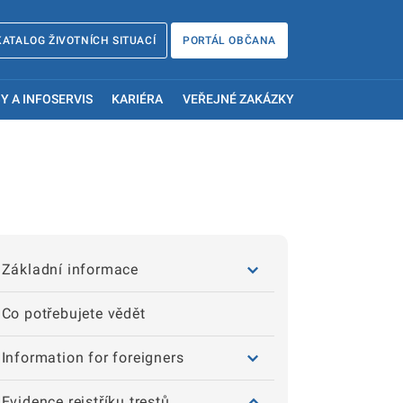
KATALOG ŽIVOTNÍCH SITUACÍ
PORTÁL OBČANA
Y A INFOSERVIS
KARIÉRA
VEŘEJNÉ ZAKÁZKY
Základní informace
Co potřebujete vědět
Information for foreigners
Evidence rejstříku trestů