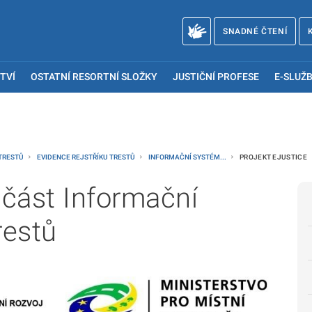
SNADNÉ ČTENÍ
TVÍ
OSTATNÍ RESORTNÍ SLOŽKY
JUSTIČNÍ PROFESE
E-SLUŽB
 TRESTŮ
EVIDENCE REJSTŘÍKU TRESTŮ
INFORMAČNÍ SYSTÉM...
PROJEKT EJUSTICE
 část Informační
restů