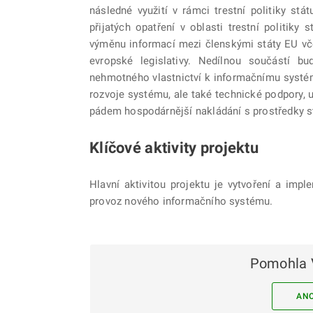
následné využití v rámci trestní politiky stá
přijatých opatření v oblasti trestní politi
výměnu informací mezi členskými státy EU vče
evropské legislativy. Nedílnou součástí b
nehmotného vlastnictví k informačnímu systému
rozvoje systému, ale také technické podpory, 
pádem hospodárnější nakládání s prostředky s
Klíčové aktivity projektu
Hlavní aktivitou projektu je vytvoření a impl
provoz nového informačního systému.
Pomohla 
AN