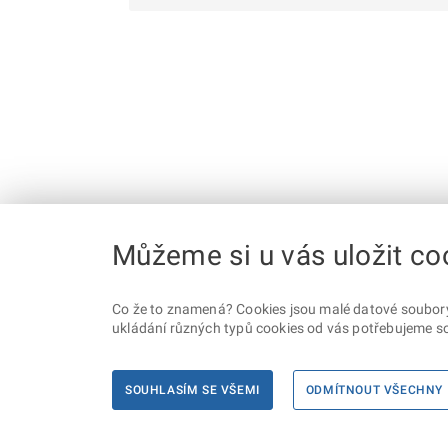
Můžeme si u vás uložit co
Co že to znamená? Cookies jsou malé datové soubory, 
ukládání různých typů cookies od vás potřebujeme so
SOUHLASÍM SE VŠEMI
ODMÍTNOUT VŠECHNY