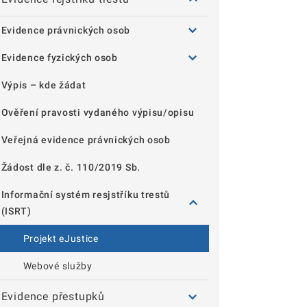
Evidence právnických osob
Evidence fyzických osob
Výpis – kde žádat
Ověření pravosti vydaného výpisu/opisu
Veřejná evidence právnických osob
Žádost dle z. č. 110/2019 Sb.
Informační systém resjstříku trestů
(ISRT)
Projekt eJustice
Webové služby
Evidence přestupků