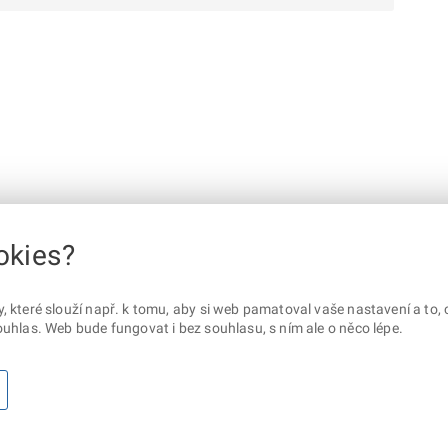
okies?
které slouží např. k tomu, aby si web pamatoval vaše nastavení a to, c
uhlas. Web bude fungovat i bez souhlasu, s ním ale o něco lépe.