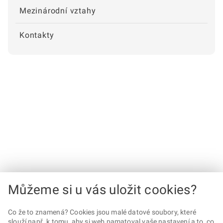
Mezinárodní vztahy
Kontakty
Můžeme si u vás uložit cookies?
Co že to znamená? Cookies jsou malé datové soubory, které
slouží např. k tomu, aby si web pamatoval vaše nastavení a to, co