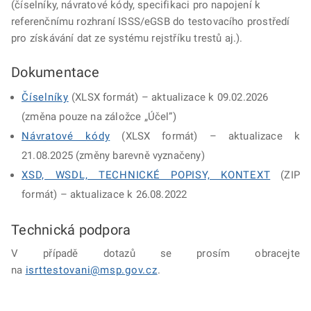
(číselníky, návratové kódy, specifikaci pro napojení k
referenčnímu rozhraní ISSS/eGSB do testovacího prostředí
pro získávání dat ze systému rejstříku trestů aj.).
Dokumentace
Číselníky
(XLSX formát) – aktualizace k 09.02.2026
(
změna pouze na záložce „Účel”)
Návratové kódy
(XLSX formát) – aktualizace k
21.08.2025 (změny barevně vyznačeny)
XSD, WSDL, TECHNICKÉ POPISY, KONTEXT
(ZIP
formát) – aktualizace k 26.08.2022
Technická podpora
V případě dotazů se prosím obracejte
na
isrttestovani@msp.gov.cz
.