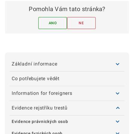
Pomohla Vám tato stránka?
ANO
NE
Základní informace
Co potřebujete vědět
Information for foreigners
Evidence rejstříku trestů
Evidence právnických osob
Evidence fyzických osob