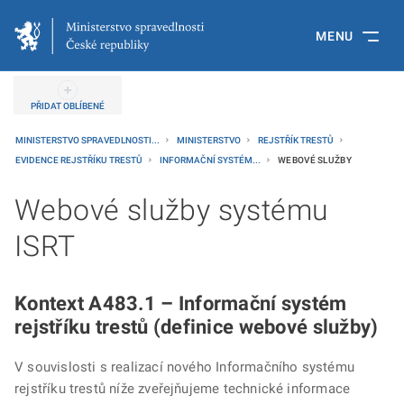
MENU
PŘIDAT OBLÍBENÉ
MINISTERSTVO SPRAVEDLNOSTI...
MINISTERSTVO
REJSTŘÍK TRESTŮ
EVIDENCE REJSTŘÍKU TRESTŮ
INFORMAČNÍ SYSTÉM...
WEBOVÉ SLUŽBY
Webové služby systému
ISRT
Kontext A483.1 – Informační systém
rejstříku trestů (definice webové služby)
V souvislosti s realizací nového Informačního systému
rejstříku trestů níže zveřejňujeme technické informace