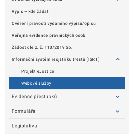
Výpis – kde žádat
Ověření pravosti vydaného výpisu/opisu
Veřejná evidence právnických osob
Žádost dle z. č. 110/2019 Sb.
Informační systém resjstříku trestů (ISRT)
Projekt eJustice
Webové služby
Evidence přestupků
Formuláře
Legislativa