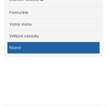
Formuláře
Volná místa
Veřejné zakázky
Různé