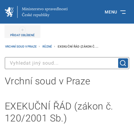
MENU
PŘIDAT OBLÍBENÉ
VRCHNÍ SOUD V PRAZE
RŮZNÉ
EXEKUČNÍ ŘÁD (ZÁKON Č....
Vrchní soud v Praze
EXEKUČNÍ ŘÁD (zákon č.
120/2001 Sb.)