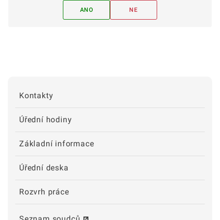
ANO
NE
Kontakty
Úřední hodiny
Základní informace
Úřední deska
Rozvrh práce
Seznam soudců