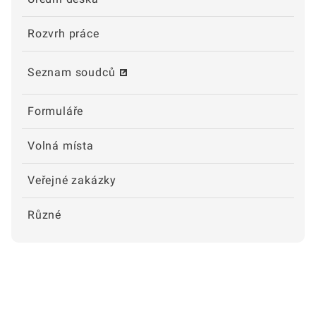
Rozvrh práce
Seznam soudců
Formuláře
Volná místa
Veřejné zakázky
Různé