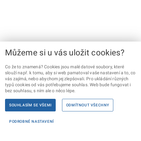
Můžeme si u vás uložit cookies?
Co že to znamená? Cookies jsou malé datové soubory, které
slouží např. k tomu, aby si web pamatoval vaše nastavení a to, co
vás zajímá, nebo abychom jej zlepšovali. Pro ukládání různých
typů cookies od vás potřebujeme souhlas. Web bude fungovat i
bez souhlasu, s ním ale o něco lépe.
SOUHLASÍM SE VŠEMI
ODMÍTNOUT VŠECHNY
PODROBNÉ NASTAVENÍ