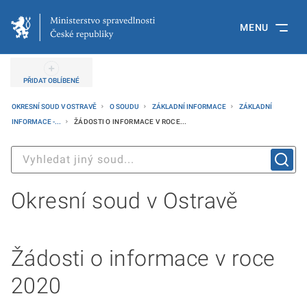
MENU
PŘIDAT OBLÍBENÉ
OKRESNÍ SOUD V OSTRAVĚ
O SOUDU
ZÁKLADNÍ INFORMACE
ZÁKLADNÍ
INFORMACE -...
ŽÁDOSTI O INFORMACE V ROCE...
Okresní soud v Ostravě
Žádosti o informace v roce
2020