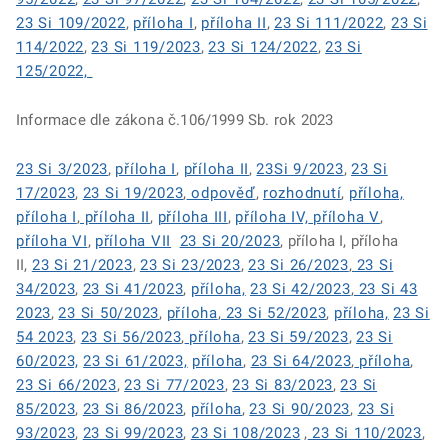
23 Si 109/2022
,
příloha I
,
příloha II
,
23 Si 111/2022
,
23 Si
114/2022
,
23 Si 119/2023
,
23 Si 124/2022
,
23 Si
125/2022,
Informace dle zákona č.106/1999 Sb. rok 2023
23 Si 3/2023
,
příloha I
,
příloha II
,
23Si 9/2023
,
23 Si
17/2023
,
23 Si 19/2023
,
odpověď
,
rozhodnutí
,
příloha,
příloha I
,
příloha II
,
příloha III
,
příloha IV,
příloha V
,
příloha VI
,
příloha VII
23 Si 20/2023
, příloha I, příloha
II,
23 Si 21/2023
,
23 Si 23/2023
,
23 Si 26/2023
,
23 Si
34/2023
,
23 Si 41/2023
,
příloha,
23 Si 42/2023
,
23 Si 43
2023
,
23 Si 50/2023
,
příloha
,
23 Si 52/2023
,
příloha,
23 Si
54 2023
,
23 Si 56/2023
,
příloha
,
23 Si 59/2023
,
23 Si
60/2023,
23 Si 61/2023,
příloha
,
23 Si 64/2023
,
příloha
,
23 Si 66/2023
,
23 Si 77/2023
,
23 Si 83/2023
,
23 Si
85/2023
,
23 Si 86/2023
,
příloha
,
23 Si 90/2023
,
23 Si
93/2023
,
23 Si 99/2023
,
23 Si 108/2023
,
23 Si 110/2023
,