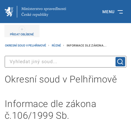
MENU
PŘIDAT OBLÍBENÉ
OKRESNÍ SOUD V PELHŘIMOVĚ
RŮZNÉ
INFORMACE DLE ZÁKONA...
Okresní soud v Pelhřimově
Informace dle zákona
č.106/1999 Sb.