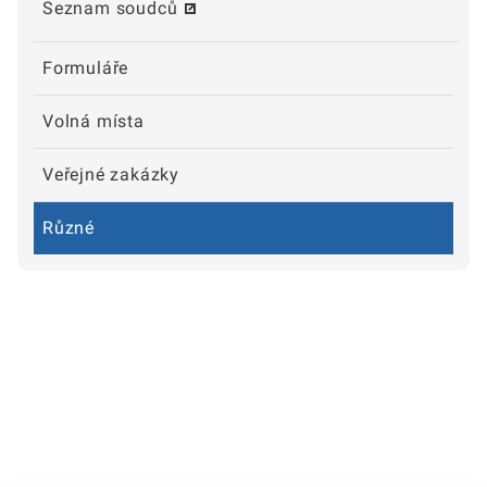
Seznam soudců
Formuláře
Volná místa
Veřejné zakázky
Různé