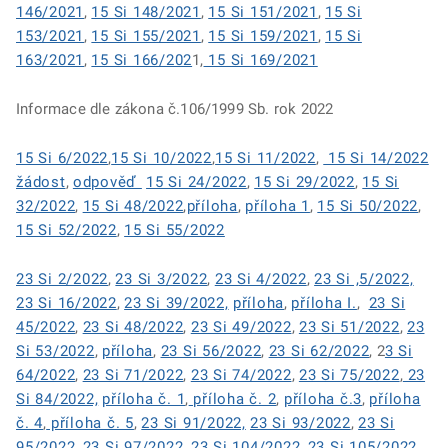
146/2021
,
15 Si 148/2021
,
15 Si 151/2021
,
15 Si
153/2021
,
15 Si 155/2021
,
15 Si 159/2021
,
15 Si
163/2021
,
15 Si 166/202
1,
15 Si 169/2021
Informace dle zákona č.106/1999 Sb. rok 2022
15 Si 6/2022
,
15 Si 10/2022
,
15 Si 11/2022
,
15 Si 14/2022
žádost
,
odpověď
15 Si 24/2022
,
15 Si 29/2022
,
15 Si
32/2022
,
15 Si 48/2022
,
příloha
,
příloha 1
,
15 Si 50/2022
,
15 Si 52/2022
,
15 Si 55/2022
23 Si 2/2022
,
23 Si 3/2022
,
23 Si 4/2022
,
23 Si ,5/2022,
23 Si 16/2022
,
23 Si 39/2022,
příloha
,
příloha I.
,
23 Si
45/2022
,
23 Si 48/2022
,
23 Si 49/2022
,
23 Si 51/2022
,
23
Si 53/2022
,
příloha
,
23 Si 56/2022
,
23 Si 62/2022
, 2
3 Si
64/2022
,
23 Si 71/2022
,
23 Si 74/2022
,
23 Si 75/2022
,
23
Si 84/2022,
příloha č. 1
,
příloha č. 2
,
příloha č.3
,
příloha
č. 4
,
příloha č. 5
,
23 Si 91/2022,
23 Si 93/2022
,
23 Si
95/2022
,
23 Si 97/2022
,
23 Si 104/2022
,
23 Si 105/2022
,