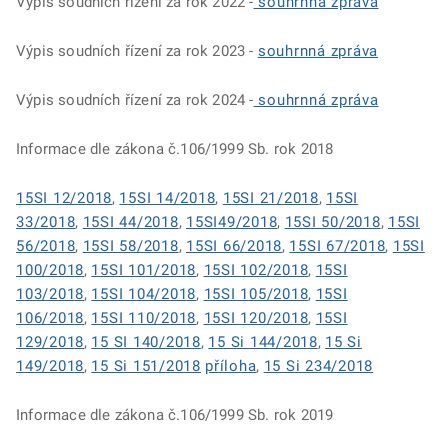
Výpis soudních řízení za rok 2022 -
souhrnná zpráva
Výpis soudních řízení za rok 2023 -
souhrnná zpráva
Výpis soudních řízení za rok 2024 -
souhrnná zpráva
Informace dle zákona č.106/1999 Sb. rok 2018
15SI 12/2018
,
15SI 14/2018
,
15SI 21/2018
,
15SI
33/2018
,
15SI 44/2018
,
15SI49/2018
,
15SI 50/2018
,
15SI
56/2018
,
15SI 58/2018
,
15SI 66/2018
,
15SI 67/2018
,
15SI
100/2018
,
15SI 101/2018
,
15SI 102/2018
,
15SI
103/2018
,
15SI 104/2018
,
15SI 105/2018
,
15SI
106/2018
,
15SI 110/2018
,
15SI 120/2018
,
15SI
129/2018
,
15 SI 140/2018
,
15 Si 144/2018
,
15 Si
149/2018
,
15 Si 151/2018
příloha
,
15 Si 234/2018
Informace dle zákona č.106/1999 Sb. rok 2019