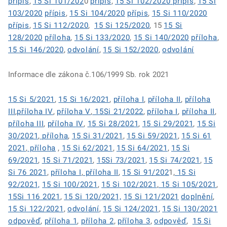
přípis
,
15 Si 101/202
0
přípis
,
15 Si 102/2020
přípis
,
15 Si
103/2020
přípis
,
15 Si 104/2020
přípis
,
15 Si 110/2020
přípis
,
15 Si 112/2020
,
15 Si 125/2020
, 15
15 Si
128/2020
příloha
,
15 Si 133/2020
,
15 Si 140/2020
příloha
,
15 Si 146/2020
,
odvolání
,
15 Si 152/2020
,
odvolání
Informace dle zákona č.106/1999 Sb. rok 2021
15 Si 5/2021
,
15 Si 16/2021
,
příloha I
,
příloha II
,
příloha
III
,
příloha IV
,
příloha V
,
15Si 21/2022
,
příloha I
,
příloha II
,
příloha III
,
příloha IV
,
15 Si 28/2021
,
15 Si 29/2021
,
15 Si
30/2021
,
příloha
,
15 Si 31/2021
,
15 Si 59/2021
,
15 Si 61
2021
,
příloha
,
15 Si 62/2021
,
15 Si 64/2021
,
15 Si
69/2021
,
15 Si 71/2021
,
15Si 73/2021
,
15 Si 74/2021
,
15
Si 76 2021
,
příloha I
,
příloha II
,
15 Si 91/202
1,
15 Si
92/2021,
15 Si 100/2021
,
15 Si 102/2021
,
15 Si 105/2021
,
15Si 116 2021
,
15 Si 120/2021,
15 Si 121/2021
doplnění
,
15 Si 122/2021
,
odvolání
,
15 Si 124/2021
,
15 Si 130/2021
odpověď
,
příloha 1
,
příloha 2
,
příloha 3
,
odpověď
,
15 Si