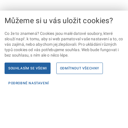
Můžeme si u vás uložit cookies?
Co že to znamená? Cookies jsou malé datové soubory, které
slouží např. k tomu, aby si web pamatoval vaše nastavení a to, co
vás zajímá, nebo abychom jej zlepšovali. Pro ukládání různých
typů cookies od vás potřebujeme souhlas. Web bude fungovat i
bez souhlasu, s ním ale o něco lépe.
SOUHLASÍM SE VŠEMI
ODMÍTNOUT VŠECHNY
PODROBNÉ NASTAVENÍ
Informace
KONTAKTY PRO MÉDIA
PROHLÁŠENÍ O PŘÍSTUPNOSTI