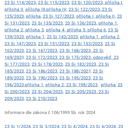
23 Si 114/2023
,
23 Si 115/2023
,
23 Si 120/2023
,
příloha I
,
příloha II
,
příloha III
,
příloha IV,
23 Si 122/2023
,
23 Si
125/2023
,
příloha
,
23 Si 127/2023
,
příloha I,
příloha II,
23
Si 131/2023
,
23 Si 135/2023
,
23 Si 136/2023
,
příloha 1
,
příloha 2
,
příloha 3
,
příloha 4
,
příloha 5
,
příloha 6
,
23 Si
139/2023
,
příloha 1
,
23 Si 142/2023
,
příloha 1
,
příloha 2
,
23 Si 147/2023
,
23 Si 151/2023
,
23 Si 153/2023
,
23 Si
162/2023
,
23 Si 167/2023
,
23 Si 168/2023
,
23 Si
169/202
3,
23 Si 172/2023
,
23 Si 175/2023
,
odpověď
,
23
Si 177/2023
,
23 Si 178/2023
,
23 Si 182/2023
,
23 Si
185/2023
,
23 Si 186/2023
,
23 Si 188/202
3,
23 Si
189/2023
,
23 Si 190/2023
,
23 Si 195/2023
,
23 Si
196/2023
,
příloha 1
,
příloha 2
,
23 Si 198/2023
,
příloha
,
23
Si 200/2023
,
23 Si 204/2023
,
23 Si 205/2023
,
23 Si
209/2023
,
23 Si 210/2023
Informace dle zákona č.106/1999 Sb. rok 2024
23 Si 1/2024
,
23 Si 3/2024
,
23 Si 4/2024
,
23 Si 6/2024
,
23