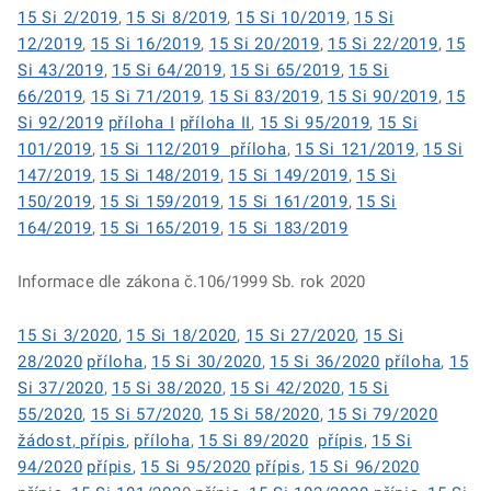
15 Si 2/2019
,
15 Si 8/2019
,
15 Si 10/2019
,
15 Si
12/2019
,
15 Si 16/2019
,
15 Si 20/2019
,
15 Si 22/2019
,
15
Si 43/2019
,
15 Si 64/2019
,
15 Si 65/2019
,
15 Si
66/2019
,
15 Si 71/2019
,
15 Si 83/2019
,
15 Si 90/2019
,
15
Si 92/2019
příloha I
příloha II
,
15 Si 95/2019
,
15 Si
101/2019
,
15 Si 112/2019
příloha
,
15 Si 121/2019
,
15 Si
147/2019
,
15 Si 148/2019
,
15 Si 149/2019
,
15 Si
150/2019
,
15 Si 159/2019
,
15 Si 161/2019
,
15 Si
164/2019
,
15 Si 165/2019
,
15 Si 183/2019
Informace dle zákona č.106/1999 Sb. rok 2020
15 Si 3/2020
,
15 Si 18/2020
,
15 Si 27/2020
,
15 Si
28/2020
příloha
,
15 Si 30/2020
,
15 Si 36/2020
příloha
,
15
Si 37/2020
,
15 Si 38/2020
,
15 Si 42/2020
,
15 Si
55/2020
,
15 Si 57/2020
,
15 Si 58/2020
,
15 Si 79/2020
žádost
,
přípis
,
příloha
,
15 Si 89/2020
přípis
,
15 Si
94/2020
přípis
,
15 Si 95/2020
přípis
,
15 Si 96/2020