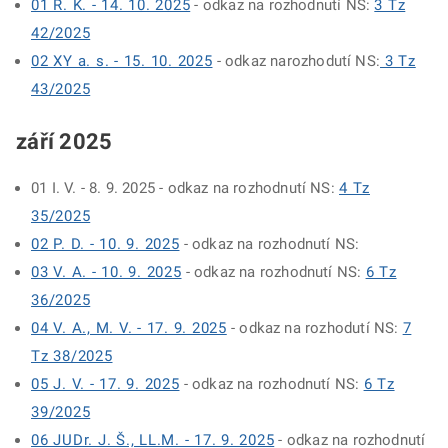
01 R. K. - 14. 10. 2025
- odkaz na rozhodnutí NS:
3 Tz
42/2025
02 XY a. s. - 15. 10. 2025
- odkaz narozhodutí NS:
3 Tz
43/2025
září 2025
01 I. V. - 8. 9. 2025 - odkaz na rozhodnutí NS:
4 Tz
35/2025
02 P. D. - 10. 9. 2025
- odkaz na rozhodnutí NS:
03 V. A. - 10. 9. 2025
- odkaz na rozhodnutí NS:
6 Tz
36/2025
04 V. A., M. V. - 17. 9. 2025
- odkaz na rozhodutí NS:
7
Tz 38/2025
05 J. V. - 17. 9. 2025
- odkaz na rozhodnutí NS:
6 Tz
39/2025
06 JUDr. J. Š., LL.M. - 17. 9. 2025
- odkaz na rozhodnutí