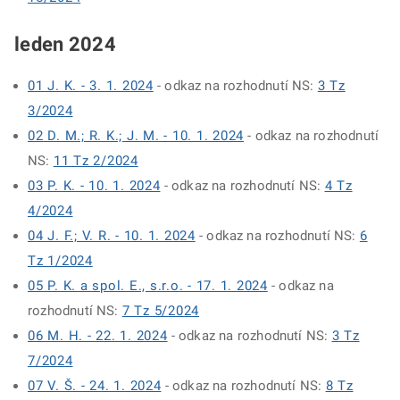
leden 2024
01 J. K. - 3. 1. 2024
- odkaz na rozhodnutí NS:
3 Tz
3/2024
02 D. M.; R. K.; J. M. - 10. 1. 2024
- odkaz na rozhodnutí
NS:
11 Tz 2/2024
03 P. K. - 10. 1. 2024
- odkaz na rozhodnutí NS:
4 Tz
4/2024
04 J. F.; V. R. - 10. 1. 2024
- odkaz na rozhodnutí NS:
6
Tz 1/2024
05 P. K. a spol. E., s.r.o. - 17. 1. 2024
- odkaz na
rozhodnutí NS:
7 Tz 5/2024
06 M. H. - 22. 1. 2024
- odkaz na rozhodnutí NS:
3 Tz
7/2024
07 V. Š. - 24. 1. 2024
- odkaz na rozhodnutí NS:
8 Tz