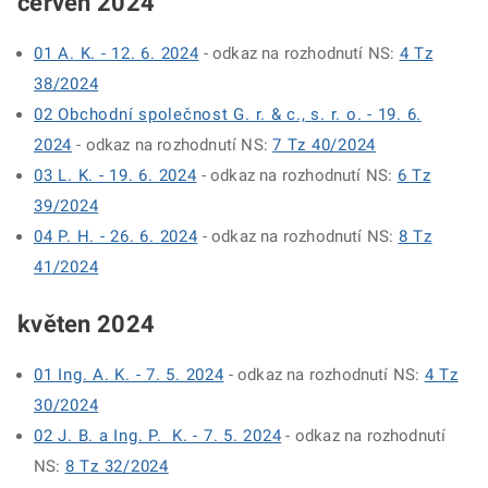
červen 2024
01 A. K. - 12. 6. 2024
- odkaz na rozhodnutí NS:
4 Tz
38/2024
02 Obchodní společnost G. r. & c., s. r. o. - 19. 6.
2024
- odkaz na rozhodnutí NS:
7 Tz 40/2024
03 L. K. - 19. 6. 2024
- odkaz na rozhodnutí NS:
6 Tz
39/2024
04 P. H. - 26. 6. 2024
- odkaz na rozhodnutí NS:
8 Tz
41/2024
květen 2024
01 Ing. A. K. - 7. 5. 2024
- odkaz na rozhodnutí NS:
4 Tz
30/2024
02 J. B. a Ing. P. K. - 7. 5. 2024
- odkaz na rozhodnutí
NS:
8 Tz 32/2024