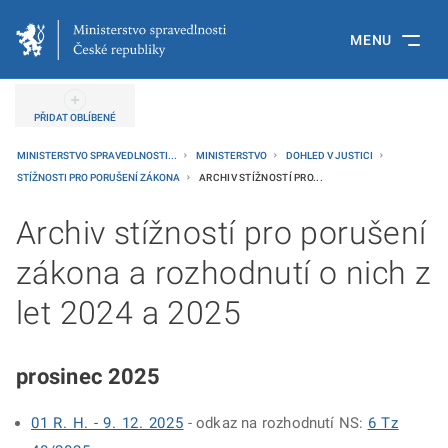
MENU
PŘIDAT OBLÍBENÉ
MINISTERSTVO SPRAVEDLNOSTI...
MINISTERSTVO
DOHLED V JUSTICI
STÍŽNOSTI PRO PORUŠENÍ ZÁKONA
ARCHIV STÍŽNOSTÍ PRO...
Archiv stížností pro porušení
zákona a rozhodnutí o nich z
let 2024 a 2025
prosinec 2025
01 R. H. - 9. 12. 2025
- odkaz na rozhodnutí NS:
6 Tz