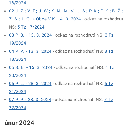
16/2024
02 J. Z.; V. T.; J. W.; K. N.; M. V.; J. S.; P. K.; P. K.; B. Ž.;
Z. S.; J. G. a Obce V.K. - 4. 3. 2024
- odkaz na rozhodnutí
NS:
5 Tz 17/2024
03 P. B. - 13. 3. 2024
- odkaz na rozhodnutí NS:
3 Tz
19/2024
04 P. V. - 13. 3. 2024
- odkaz na rozhodnutí NS:
8 Tz
18/2024
05 S. E. - 15. 3. 2024
- odkaz na rozhodnutí NS:
4 Tz
20/2024
06 P. L. - 28. 3. 2024
- odkaz na rozhodnutí NS:
6 Tz
21/2024
07 P. P. - 28. 3. 2024
- odkaz na rozhodnutí NS:
7 Tz
22/2024
únor 2024