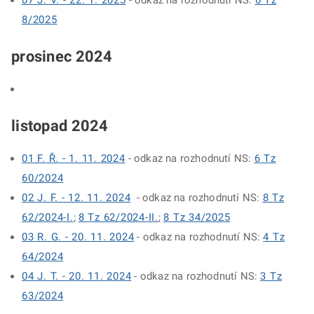
07 J. V. - 22. 1. 2025
- odkaz na rozhodnutí NS:
6 Tz
8/2025
prosinec 2024
listopad 2024
01 F. Ř. - 1. 11. 2024
- odkaz na rozhodnutí NS:
6 Tz
60/2024
02 J. F. - 12. 11. 2024
- odkaz na rozhodnutí NS:
8 Tz
62/2024
-I.
;
8 Tz 62/2024-II.
;
8 Tz 34/2025
03 R. G. - 20. 11. 2024
- odkaz na rozhodnutí NS:
4 Tz
64/2024
04 J. T. - 20. 11. 2024
- odkaz na rozhodnutí NS:
3 Tz
63/2024