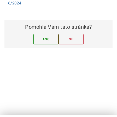
6/2024
Pomohla Vám tato stránka?
ANO
NE